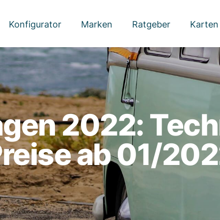
Konfigurator
Marken
Ratgeber
Karten
gen 2022: Tech
reise ab 01/20