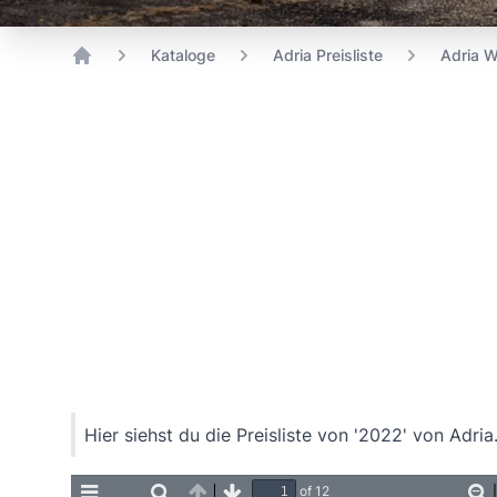
Kataloge
Adria Preisliste
Adria 
Home
Hier siehst du die Preisliste von '2022' von Adria
of 12