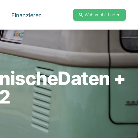
Finanzieren
Wohnmobil finden
nischeDaten +
22