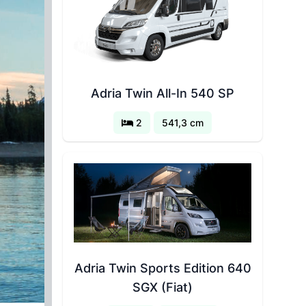
Adria Twin All-In 540 SP
2
541,3 cm
Adria Twin Sports Edition 640
SGX (Fiat)