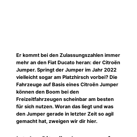
Er kommt bei den Zulassungszahlen immer
mehr an den Fiat Ducato heran: der Citroën
Jumper. Springt der Jumper im Jahr 2022
vielleicht sogar am Platzhirsch vorbei? Die
Fahrzeuge auf Basis eines Citroën Jumper
können den Boom bei den
Freizeitfahrzeugen scheinbar am besten
für sich nutzen. Woran das liegt und was
den Jumper gerade in letzter Zeit so agil
gemacht hat, zweigen wir dir hier.