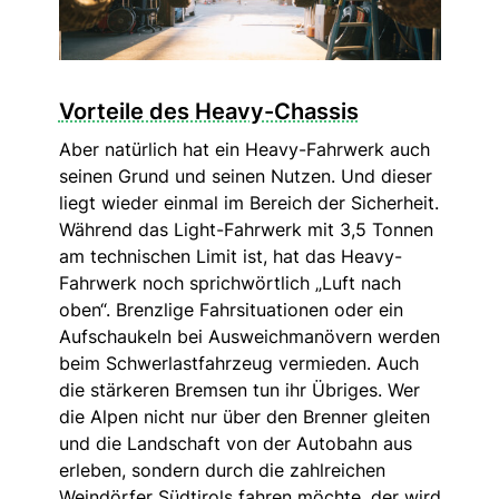
Vorteile des Heavy-Chassis
Aber natürlich hat ein Heavy-Fahrwerk auch
seinen Grund und seinen Nutzen. Und dieser
liegt wieder einmal im Bereich der Sicherheit.
Während das Light-Fahrwerk mit 3,5 Tonnen
am technischen Limit ist, hat das Heavy-
Fahrwerk noch sprichwörtlich „Luft nach
oben“. Brenzlige Fahrsituationen oder ein
Aufschaukeln bei Ausweichmanövern werden
beim Schwerlastfahrzeug vermieden. Auch
die stärkeren Bremsen tun ihr Übriges. Wer
die Alpen nicht nur über den Brenner gleiten
und die Landschaft von der Autobahn aus
erleben, sondern durch die zahlreichen
Weindörfer Südtirols fahren möchte, der wird