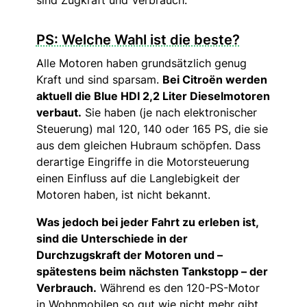
sind Zugkraft und Verbrauch.
PS: Welche Wahl ist die beste?
Alle Motoren haben grundsätzlich genug
Kraft und sind sparsam.
Bei Citroën werden
aktuell die Blue HDI 2,2 Liter Dieselmotoren
verbaut.
Sie haben (je nach elektronischer
Steuerung) mal 120, 140 oder 165 PS, die sie
aus dem gleichen Hubraum schöpfen. Dass
derartige Eingriffe in die Motorsteuerung
einen Einfluss auf die Langlebigkeit der
Motoren haben, ist nicht bekannt.
Was jedoch bei jeder Fahrt zu erleben ist,
sind die Unterschiede in der
Durchzugskraft der Motoren und –
spätestens beim nächsten Tankstopp – der
Verbrauch.
Während es den 120-PS-Motor
in Wohnmobilen so gut wie nicht mehr gibt,