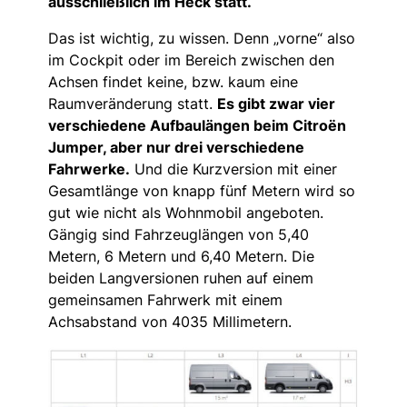
ausschließlich im Heck statt.
Das ist wichtig, zu wissen. Denn „vorne“ also
im Cockpit oder im Bereich zwischen den
Achsen findet keine, bzw. kaum eine
Raumveränderung statt.
Es gibt zwar vier
verschiedene Aufbaulängen beim Citroën
Jumper, aber nur drei verschiedene
Fahrwerke.
Und die Kurzversion mit einer
Gesamtlänge von knapp fünf Metern wird so
gut wie nicht als Wohnmobil angeboten.
Gängig sind Fahrzeuglängen von 5,40
Metern, 6 Metern und 6,40 Metern. Die
beiden Langversionen ruhen auf einem
gemeinsamen Fahrwerk mit einem
Achsabstand von 4035 Millimetern.