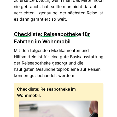
zu ersetzen. Auch, wenn man das Mittel noch
nie gebraucht hat, sollte man nicht darauf
verzichten – genau bei der nächsten Reise ist
es dann garantiert so weit.
Checkliste: Reiseapotheke für
Fahrten im Wohnmobil
Mit den folgenden Medikamenten und
Hilfsmitteln ist für eine gute Basisausstattung
der Reiseapotheke gesorgt und die
häufigsten Gesundheitsprobleme auf Reisen
können gut behandelt werden:
Checkliste: Reiseapotheke im
Wohnmobil: