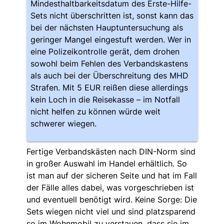
Mindesthaltbarkeitsdatum des Erste-Hilfe-
Sets nicht überschritten ist, sonst kann das
bei der nächsten Hauptuntersuchung als
geringer Mangel eingestuft werden. Wer in
eine Polizeikontrolle gerät, dem drohen
sowohl beim Fehlen des Verbandskastens
als auch bei der Überschreitung des MHD
Strafen. Mit 5 EUR reißen diese allerdings
kein Loch in die Reisekasse – im Notfall
nicht helfen zu können würde weit
schwerer wiegen.
Fertige Verbandskästen nach DIN-Norm sind
in großer Auswahl im Handel erhältlich. So
ist man auf der sicheren Seite und hat im Fall
der Fälle alles dabei, was vorgeschrieben ist
und eventuell benötigt wird. Keine Sorge: Die
Sets wiegen nicht viel und sind platzsparend
so im Wohnmobil zu verstauen, dass sie im