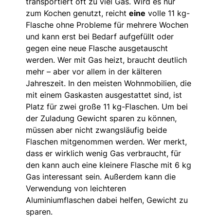
transportiert oft zu viel Gas. Wird es nur
zum Kochen genutzt, reicht
eine
volle 11 kg-
Flasche ohne Probleme für mehrere Wochen
und kann erst bei Bedarf aufgefüllt oder
gegen eine neue Flasche ausgetauscht
werden. Wer mit Gas heizt, braucht deutlich
mehr – aber vor allem in der kälteren
Jahreszeit. In den meisten Wohnmobilien, die
mit einem Gaskasten ausgestattet sind, ist
Platz für zwei große 11 kg-Flaschen. Um bei
der Zuladung Gewicht sparen zu können,
müssen aber nicht zwangsläufig beide
Flaschen mitgenommen werden. Wer merkt,
dass er wirklich wenig Gas verbraucht, für
den kann auch eine kleinere Flasche mit 6 kg
Gas interessant sein. Außerdem kann die
Verwendung von leichteren
Aluminiumflaschen dabei helfen, Gewicht zu
sparen.