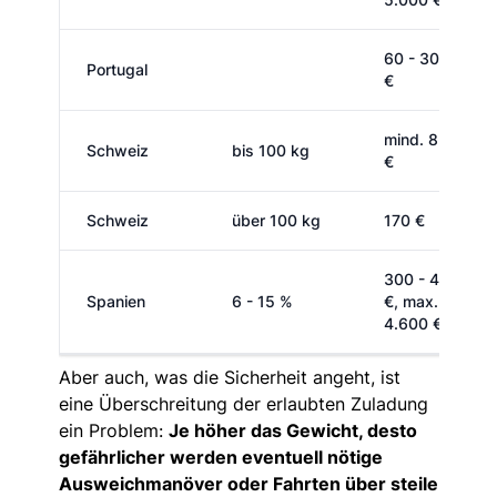
60 - 300
Portugal
€
mind. 85
Schweiz
bis 100 kg
€
Schweiz
über 100 kg
170 €
300 - 400
Spanien
6 - 15 %
€, max.
4.600 €
Aber auch, was die Sicherheit angeht, ist
eine Überschreitung der erlaubten Zuladung
ein Problem:
Je höher das Gewicht, desto
gefährlicher werden eventuell nötige
Ausweichmanöver oder Fahrten über steile