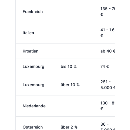
135 - 750
Frankreich
€
41 - 1.697
Italien
€
Kroatien
ab 40 €
Luxemburg
bis 10 %
74 €
251 -
Luxemburg
über 10 %
5.000 €
130 - 850
Niederlande
€
36 -
Österreich
über 2 %
5.000 €