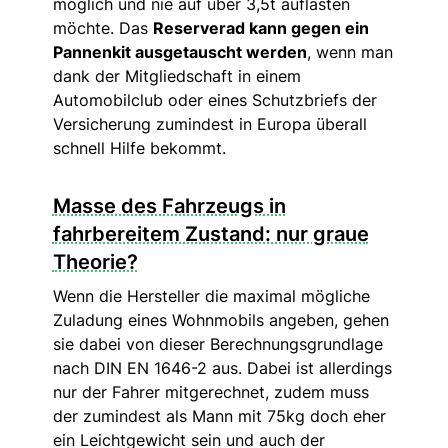
möglich und nie auf über 3,5t auflasten
möchte. Das
Reserverad kann gegen ein
Pannenkit ausgetauscht werden
, wenn man
dank der Mitgliedschaft in einem
Automobilclub oder eines Schutzbriefs der
Versicherung zumindest in Europa überall
schnell Hilfe bekommt.
Masse des Fahrzeugs in
fahrbereitem Zustand: nur graue
Theorie?
Wenn die Hersteller die maximal mögliche
Zuladung eines Wohnmobils angeben, gehen
sie dabei von dieser Berechnungsgrundlage
nach DIN EN 1646-2 aus. Dabei ist allerdings
nur der Fahrer mitgerechnet, zudem muss
der zumindest als Mann mit 75kg doch eher
ein Leichtgewicht sein und auch der