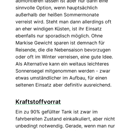
abmontieren lassen ist aber nur dann eine
sinnvolle Option, wenn hauptsächlich
außerhalb der heißen Sommermonate
verreist wird. Steht man dann allerdings oft
an eher windigen Küsten, ist ihr Einsatz
ebenfalls nur sporadisch möglich. Ohne
Markise Gewicht sparen ist demnach für
Reisende, die die Nebensaison bevorzugen
oder oft im Winter verreisen, eine gute Idee.
Als Alternative kann ein weitaus leichteres
Sonnensegel mitgenommen werden - zwar
etwas umständlicher im Aufbau, für einen
seltenen Einsatz aber definitiv ausreichend.
Kraftstoffvorrat
Ein zu 90% gefüllter Tank ist zwar im
fahrbereiten Zustand einkalkuliert, aber nicht
unbedingt notwendig. Gerade, wenn man nur