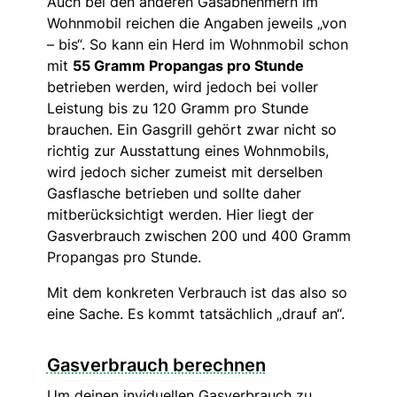
Auch bei den anderen Gasabnehmern im
Wohnmobil reichen die Angaben jeweils „von
– bis“. So kann ein Herd im Wohnmobil schon
mit
55 Gramm Propangas pro Stunde
betrieben werden, wird jedoch bei voller
Leistung bis zu 120 Gramm pro Stunde
brauchen. Ein Gasgrill gehört zwar nicht so
richtig zur Ausstattung eines Wohnmobils,
wird jedoch sicher zumeist mit derselben
Gasflasche betrieben und sollte daher
mitberücksichtigt werden. Hier liegt der
Gasverbrauch zwischen 200 und 400 Gramm
Propangas pro Stunde.
Mit dem konkreten Verbrauch ist das also so
eine Sache. Es kommt tatsächlich „drauf an“.
Gasverbrauch berechnen
Um deinen inviduellen Gasverbrauch zu