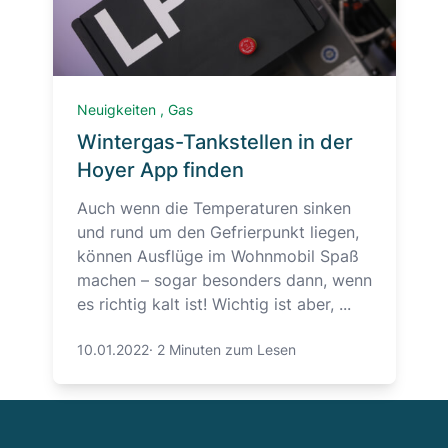
Neuigkeiten
,
Gas
Wintergas-Tankstellen in der
Hoyer App finden
Auch wenn die Temperaturen sinken
und rund um den Gefrierpunkt liegen,
können Ausflüge im Wohnmobil Spaß
machen – sogar besonders dann, wenn
es richtig kalt ist! Wichtig ist aber, ...
10.01.2022
·
2 Minuten zum Lesen
Footer