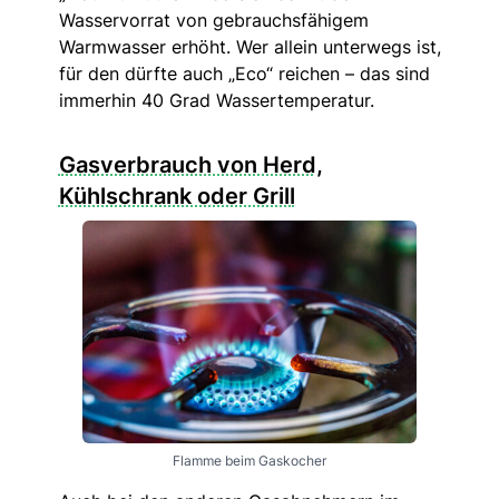
Wasservorrat von gebrauchsfähigem
Warmwasser erhöht. Wer allein unterwegs ist,
für den dürfte auch „Eco“ reichen – das sind
immerhin 40 Grad Wassertemperatur.
Gasverbrauch von Herd,
Kühlschrank oder Grill
Flamme beim Gaskocher