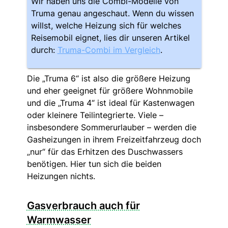
Wir haben uns die Combi-Modelle von
Truma genau angeschaut. Wenn du wissen
willst, welche Heizung sich für welches
Reisemobil eignet, lies dir unseren Artikel
durch:
Truma-Combi im Vergleich
.
Die „Truma 6“ ist also die größere Heizung
und eher geeignet für größere Wohnmobile
und die „Truma 4“ ist ideal für Kastenwagen
oder kleinere Teilintegrierte. Viele –
insbesondere Sommerurlauber – werden die
Gasheizungen in ihrem Freizeitfahrzeug doch
„nur“ für das Erhitzen des Duschwassers
benötigen. Hier tun sich die beiden
Heizungen nichts.
Gasverbrauch auch für
Warmwasser