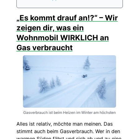
„Es kommt drauf an!?“ – Wir
zeigen dir, was ein
Wohnmobil WIRKLICH an
Gas verbraucht
Gasverbrauch ist beim Heizen im Winter am höchsten
Alles ist relativ, möchte man meinen. Das
stimmt auch beim Gasverbrauch. Wer in den
warmen Süden fährt und sich ab und zu eine