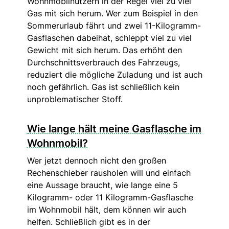
Wohnmobilnutzern in der Regel viel zu viel
Gas mit sich herum. Wer zum Beispiel in den
Sommerurlaub fährt und zwei 11-Kilogramm-
Gasflaschen dabeihat, schleppt viel zu viel
Gewicht mit sich herum. Das erhöht den
Durchschnittsverbrauch des Fahrzeugs,
reduziert die mögliche Zuladung und ist auch
noch gefährlich. Gas ist schließlich kein
unproblematischer Stoff.
Wie lange hält meine Gasflasche im
Wohnmobil?
Wer jetzt dennoch nicht den großen
Rechenschieber rausholen will und einfach
eine Aussage braucht, wie lange eine 5
Kilogramm- oder 11 Kilogramm-Gasflasche
im Wohnmobil hält, dem können wir auch
helfen. Schließlich gibt es in der