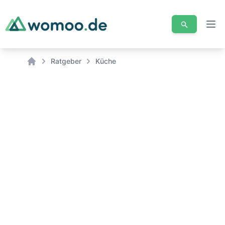
Men
Ratgeber
Küche
Home