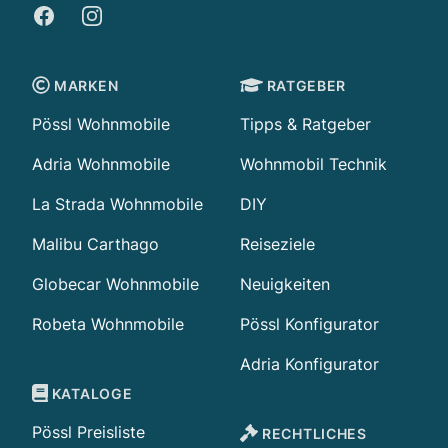
Facebook
Instagram
MARKEN
RATGEBER
Pössl Wohnmobile
Tipps & Ratgeber
Adria Wohnmobile
Wohnmobil Technik
La Strada Wohnmobile
DIY
Malibu Carthago
Reiseziele
Globecar Wohnmobile
Neuigkeiten
Robeta Wohnmobile
Pössl Konfigurator
Adria Konfigurator
KATALOGE
Pössl Preisliste
RECHTLICHES