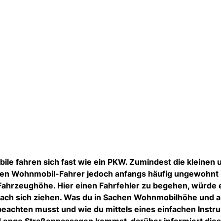
e fahren sich fast wie ein PKW. Zumindest die kleinen 
den Wohnmobil-Fahrer jedoch anfangs häufig ungewohnt is
Fahrzeughöhe. Hier einen Fahrfehler zu begehen, würde
ach sich ziehen. Was du in Sachen Wohnmobilhöhe und 
eachten musst und wie du mittels eines einfachen Instr