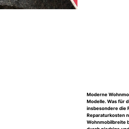
Moderne Wohnmobil
Modelle. Was für 
insbesondere die 
Reparaturkosten n
Wohnmobilbreite b