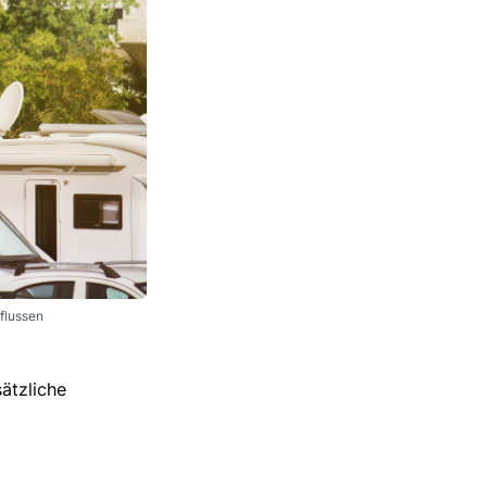
flussen
ätzliche