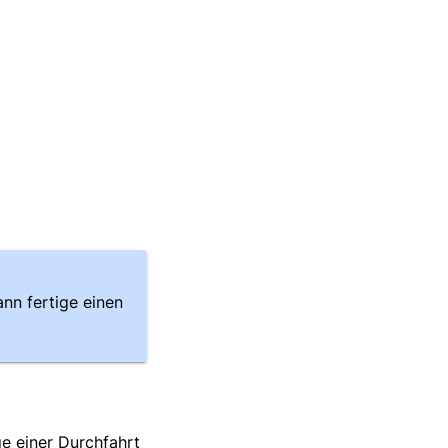
nn fertige einen
e einer Durchfahrt