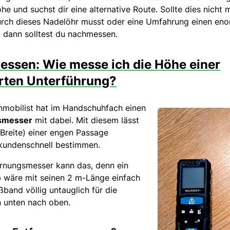
e und suchst dir eine alternative Route. Sollte dies nicht m
durch dieses Nadelöhr musst oder eine Umfahrung einen e
, dann solltest du nachmessen.
ssen: Wie messe ich die Höhe einer
rten Unterführung?
mobilist hat im Handschuhfach einen
smesser
mit dabei. Mit diesem lässt
 Breite) einer engen Passage
ekundenschnell bestimmen.
ernungsmesser kann das, denn ein
 wäre mit seinen 2 m-Länge einfach
band völlig untauglich für die
unten nach oben.