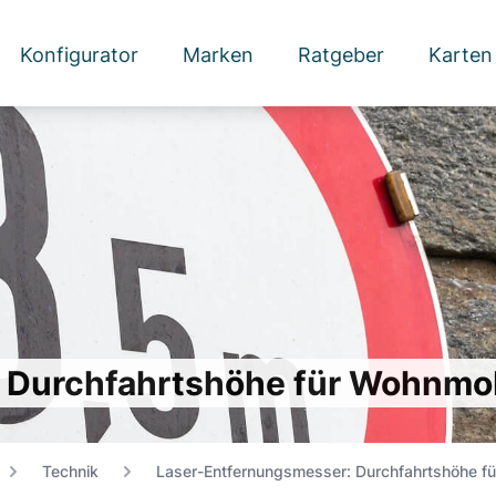
Konfigurator
Marken
Ratgeber
Karten
 Durchfahrtshöhe für Wohnmob
Technik
Laser-Entfernungsmesser: Durchfahrtshöhe f