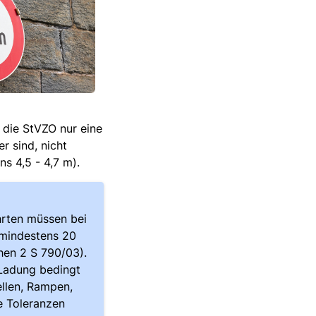
 die StVZO nur eine
r sind, nicht
s 4,5 - 4,7 m).
rten müssen bei
 mindestens 20
hen 2 S 790/03).
 Ladung bedingt
llen, Rampen,
se Toleranzen