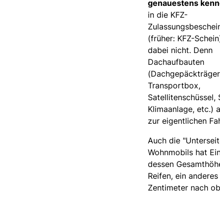
genauestens kenn
in die KFZ-
Zulassungsbeschein
(früher: KFZ-Schein
dabei nicht. Denn
Dachaufbauten
(Dachgepäckträger
Transportbox,
Satellitenschüssel,
Klimaanlage, etc.) 
zur eigentlichen F
Auch die "Unterseit
Wohnmobils hat Ein
dessen Gesamthöhe
Reifen, ein andere
Zentimeter nach ob