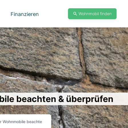
Finanzieren
Wohnmobil finden
ile beachten & überprüfen
ür Wohnmobile beachten & überprüfen