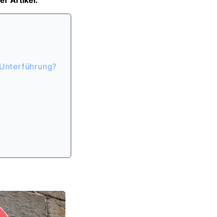
r Artikel.
 Unterführung?