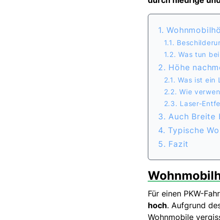
durch niedrige un
1. Wohnmobilh
1.1. Beschilder
1.2. Was tun be
2. Höhe nachme
2.1. Was ist ei
2.2. Wie verwe
2.3. Laser-Ent
3. Auch Breite
4. Typische W
5. Fazit
Wohnmobilh
Für einen PKW-Fahr
hoch
. Aufgrund de
Wohnmobile vergis