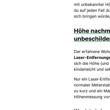
mit unbekannter Höh
du auf jeden Fall 
sich bringen würde
Höhe nachme
unbeschilde
Der erfahrene Wohn
Laser-Entfernung
sich die Höhe (und
kinderleicht und s
Nur ein Laser-Entf
normaler Meterstab
zu kurz und ein Maß
Höhenmessung von 