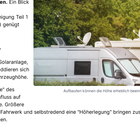
en.
Ein Blick
igung Teil 1
) genügt
,
 Solaranlage,
addieren sich
ahrzeughöhe.
e" des
Aufbauten können die Höhe erheblich beein
fluss auf
. Größere
s Fahrwerk und selbstredend eine "Höherlegung" bringen zus
en.