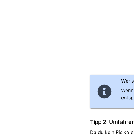
Wer s
Wenn 
entsp
Tipp 2: Umfahren
Da du kein Risiko 