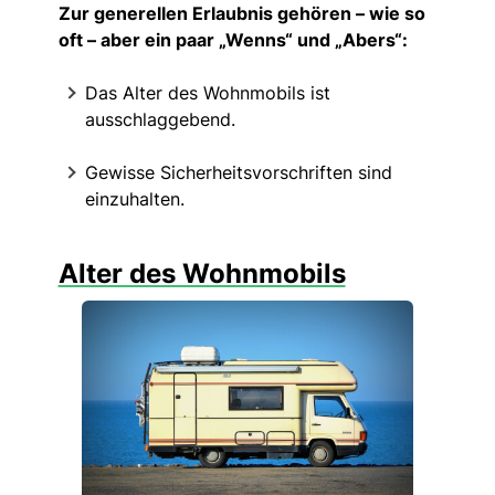
Zur generellen Erlaubnis gehören – wie so
oft – aber ein paar „Wenns“ und „Abers“:
Das Alter des Wohnmobils ist
ausschlaggebend.
Gewisse Sicherheitsvorschriften sind
einzuhalten.
Alter des Wohnmobils