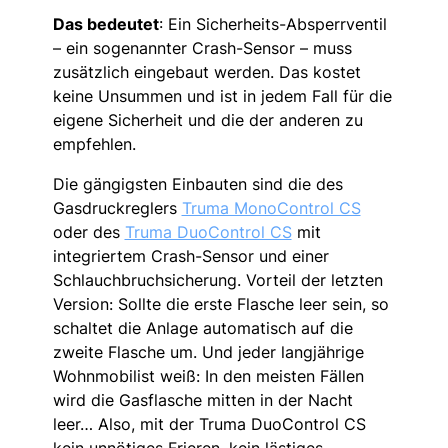
Das bedeutet
: Ein Sicherheits-Absperrventil
– ein sogenannter Crash-Sensor – muss
zusätzlich eingebaut werden. Das kostet
keine Unsummen und ist in jedem Fall für die
eigene Sicherheit und die der anderen zu
empfehlen.
Die gängigsten Einbauten sind die des
Gasdruckreglers
Truma MonoControl CS
oder des
Truma DuoControl CS
mit
integriertem Crash-Sensor und einer
Schlauchbruchsicherung. Vorteil der letzten
Version: Sollte die erste Flasche leer sein, so
schaltet die Anlage automatisch auf die
zweite Flasche um. Und jeder langjährige
Wohnmobilist weiß: In den meisten Fällen
wird die Gasflasche mitten in der Nacht
leer… Also, mit der Truma DuoControl CS
kein unnötiges Frieren, kein lästiges