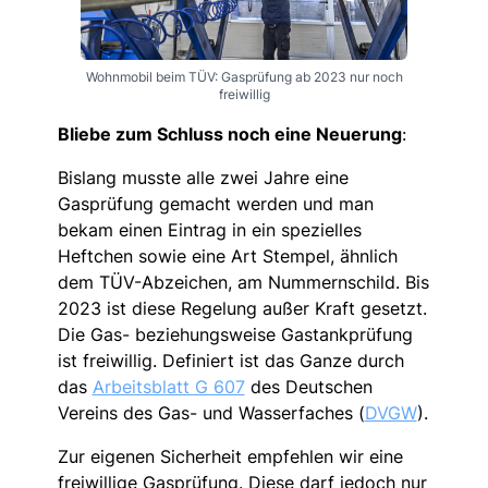
Wohnmobil beim TÜV: Gasprüfung ab 2023 nur noch
freiwillig
Bliebe zum Schluss noch eine Neuerung
:
Bislang musste alle zwei Jahre eine
Gasprüfung gemacht werden und man
bekam einen Eintrag in ein spezielles
Heftchen sowie eine Art Stempel, ähnlich
dem TÜV-Abzeichen, am Nummernschild. Bis
2023 ist diese Regelung außer Kraft gesetzt.
Die Gas- beziehungsweise Gastankprüfung
ist freiwillig. Definiert ist das Ganze durch
das
Arbeitsblatt G 607
des Deutschen
Vereins des Gas- und Wasserfaches (
DVGW
).
Zur eigenen Sicherheit empfehlen wir eine
freiwillige Gasprüfung. Diese darf jedoch nur