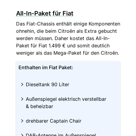
All-In-Paket für Fiat
Das Fiat-Chassis enthält einige Komponenten
ohnehin, die beim Citroën als Extra gebucht
werden müssen. Daher kostet das All-In-
Paket für Fiat 1.499 € und somit deutlich
weniger als das Mega-Paket für den Citroën.
Enthalten im Fiat Paket:
Dieseltank 90 Liter
Außenspiegel elektrisch verstellbar
& beheizbar
drehbarer Captain Chair
DAB-Antenne im Außenspiegel,