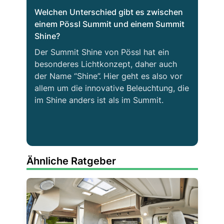
Welchen Unterschied gibt es zwischen
einem Pössl Summit und einem Summit
Shine?
Der Summit Shine von Pössl hat ein
besonderes Lichtkonzept, daher auch
der Name “Shine”. Hier geht es also vor
allem um die innovative Beleuchtung, die
im Shine anders ist als im Summit.
Ähnliche Ratgeber