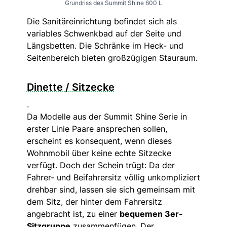
Grundriss des Summit Shine 600 L
Die Sanitäreinrichtung befindet sich als
variables Schwenkbad auf der Seite und
Längsbetten. Die Schränke im Heck- und
Seitenbereich bieten großzügigen Stauraum.
Dinette / Sitzecke
.
Da Modelle aus der Summit Shine Serie in
erster Linie Paare ansprechen sollen,
erscheint es konsequent, wenn dieses
Wohnmobil über keine echte Sitzecke
verfügt. Doch der Schein trügt: Da der
Fahrer- und Beifahrersitz völlig unkompliziert
drehbar sind, lassen sie sich gemeinsam mit
dem Sitz, der hinter dem Fahrersitz
angebracht ist, zu einer
bequemen 3er-
Sitzgruppe
zusammenfügen. Der