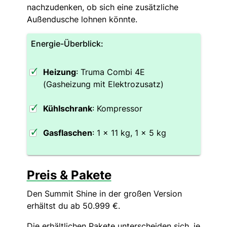
nachzudenken, ob sich eine zusätzliche
Außendusche lohnen könnte.
Energie-Überblick:
Heizung
: Truma Combi 4E
(Gasheizung mit Elektrozusatz)
Kühlschrank
: Kompressor
Gasflaschen
: 1 x 11 kg, 1 x 5 kg
Preis & Pakete
Den Summit Shine in der großen Version
erhältst du ab 50.999 €.
Die erhältlichen Pakete unterscheiden sich, je