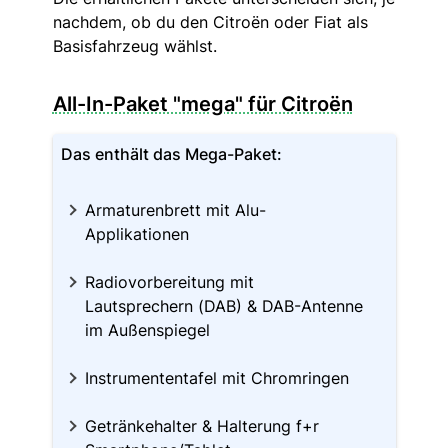
nachdem, ob du den Citroën oder Fiat als
Basisfahrzeug wählst.
All-In-Paket "mega" für Citroën
Das enthält das Mega-Paket:
Armaturenbrett mit Alu-
Applikationen
Radiovorbereitung mit
Lautsprechern (DAB) & DAB-Antenne
im Außenspiegel
Instrumententafel mit Chromringen
Getränkehalter & Halterung f+r