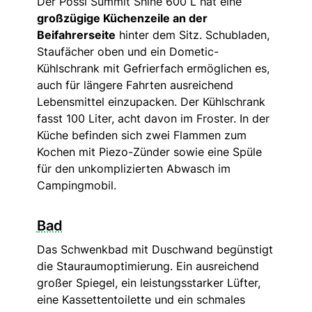
Der Pössl Summit Shine 600 L hat eine
großzügige Küchenzeile an der
Beifahrerseite
hinter dem Sitz. Schubladen,
Staufächer oben und ein Dometic-
Kühlschrank mit Gefrierfach ermöglichen es,
auch für längere Fahrten ausreichend
Lebensmittel einzupacken. Der Kühlschrank
fasst 100 Liter, acht davon im Froster. In der
Küche befinden sich zwei Flammen zum
Kochen mit Piezo-Zünder sowie eine Spüle
für den unkomplizierten Abwasch im
Campingmobil.
Bad
Das Schwenkbad mit Duschwand begünstigt
die Stauraumoptimierung. Ein ausreichend
großer Spiegel, ein leistungsstarker Lüfter,
eine Kassettentoilette und ein schmales