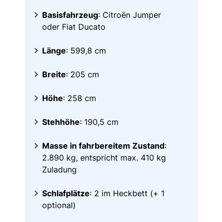
Basisfahrzeug
: Citroën Jumper
oder Fiat Ducato
Länge
: 599,8 cm
Breite
: 205 cm
Höhe
: 258 cm
Stehhöhe
: 190,5 cm
Masse in fahrbereitem Zustand
:
2.890 kg, entspricht max. 410 kg
Zuladung
Schlafplätze
: 2 im Heckbett (+ 1
optional)