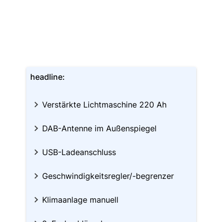
headline:
Verstärkte Lichtmaschine 220 Ah
DAB-Antenne im Außenspiegel
USB-Ladeanschluss
Geschwindigkeitsregler/-begrenzer
Klimaanlage manuell