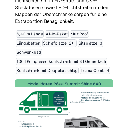
Lichtschiene mit LED-Spots und USB-
Steckdosen sowie LED-Lichtstreifen in den
Klappen der Oberschränke sorgen für eine
Extraportion Behaglichkeit.
6,40 m Länge
All-In-Paket
MultiRoof
Längsbetten
Schlafplätze: 2+1
Sitzplätze: 3
Schwenkbad
100 l Kompressorkühlschrank mit 8 l Gefrierfach
Kühlschrank mit Doppelanschlag
Truma Combi 4