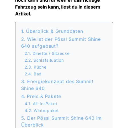
noch kann und für wen er das richtige
Fahrzeug sein kann, liest du in diesem
Artikel.
1. Überblick & Grunddaten
2. Wie ist der Pössl Summit Shine
640 aufgebaut?
2.1. Dinette / Sitzecke
2.2. Schlafsituation
2.3. Küche
2.4. Bad
3. Energiekonzept des Summit
Shine 640
4. Preis & Pakete
4.1. All-In-Paket
4.2. Winterpaket
5. Der Pössl Summit Shine 640 im
Überblick