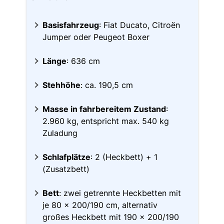
Basisfahrzeug
: Fiat Ducato, Citroën
Jumper oder Peugeot Boxer
Länge
: 636 cm
Stehhöhe
: ca. 190,5 cm
Masse in fahrbereitem Zustand
:
2.960 kg, entspricht max. 540 kg
Zuladung
Schlafplätze
: 2 (Heckbett) + 1
(Zusatzbett)
Bett
: zwei getrennte Heckbetten mit
je 80 x 200/190 cm, alternativ
großes Heckbett mit 190 x 200/190