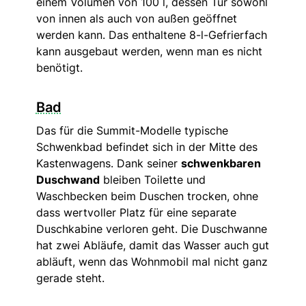
einem Volumen von 100 l, dessen Tür sowohl
von innen als auch von außen geöffnet
werden kann. Das enthaltene 8-l-Gefrierfach
kann ausgebaut werden, wenn man es nicht
benötigt.
Bad
Das für die Summit-Modelle typische
Schwenkbad befindet sich in der Mitte des
Kastenwagens. Dank seiner
schwenkbaren
Duschwand
bleiben Toilette und
Waschbecken beim Duschen trocken, ohne
dass wertvoller Platz für eine separate
Duschkabine verloren geht. Die Duschwanne
hat zwei Abläufe, damit das Wasser auch gut
abläuft, wenn das Wohnmobil mal nicht ganz
gerade steht.