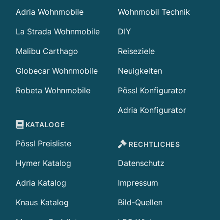
Adria Wohnmobile
Wohnmobil Technik
La Strada Wohnmobile
DIY
Malibu Carthago
Reiseziele
Globecar Wohnmobile
Neuigkeiten
Robeta Wohnmobile
Pössl Konfigurator
Adria Konfigurator
KATALOGE
Pössl Preisliste
RECHTLICHES
Hymer Katalog
Datenschutz
Adria Katalog
Impressum
Knaus Katalog
Bild-Quellen