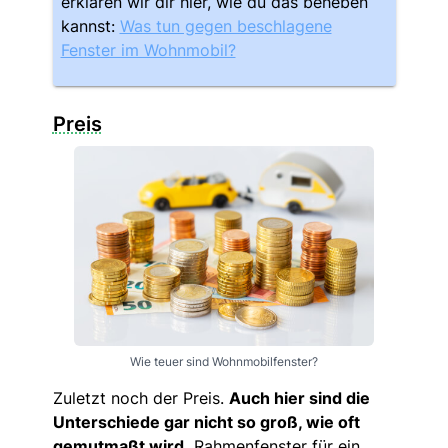
erklären wir dir hier, wie du das beheben
kannst:
Was tun gegen beschlagene
Fenster im Wohnmobil?
Preis
Wie teuer sind Wohnmobilfenster?
Zuletzt noch der Preis.
Auch hier sind die
Unterschiede gar nicht so groß, wie oft
gemutmaßt wird.
Rahmenfenster für ein