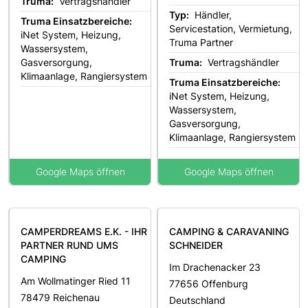
Truma:
Vertragshändler
Typ:
Händler,
Truma Einsatzbereiche:
Servicestation, Vermietung,
iNet System, Heizung,
Truma Partner
Wassersystem,
Gasversorgung,
Truma:
Vertragshändler
Klimaanlage, Rangiersystem
Truma Einsatzbereiche:
iNet System, Heizung,
Wassersystem,
Gasversorgung,
Klimaanlage, Rangiersystem
Google Maps öffnen
Google Maps öffnen
CAMPERDREAMS E.K. - IHR
CAMPING & CARAVANING
PARTNER RUND UMS
SCHNEIDER
CAMPING
Im Drachenacker 23
Am Wollmatinger Ried 11
77656 Offenburg
78479 Reichenau
Deutschland