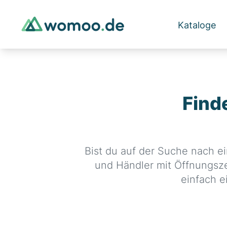
Kataloge
Find
Bist du auf der Suche nach e
und Händler mit Öffnungsze
einfach e