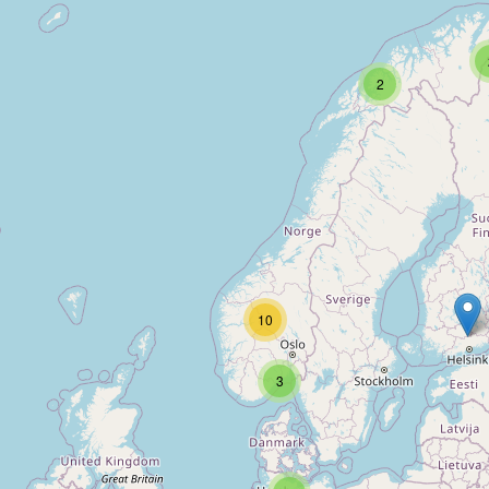
2
10
3