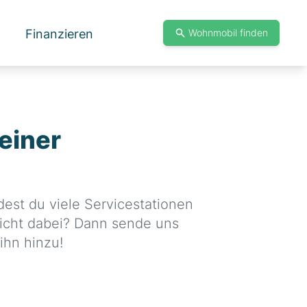
Finanzieren
Wohnmobil finden
einer
est du viele Servicestationen
nicht dabei? Dann sende uns
ihn hinzu!