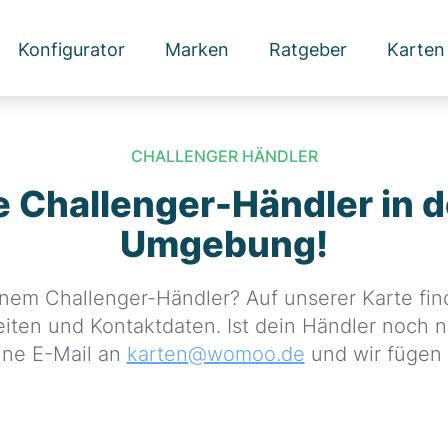
Konfigurator
Marken
Ratgeber
Karten
CHALLENGER HÄNDLER
e Challenger-Händler in d
Umgebung!
inem Challenger-Händler? Auf unserer Karte find
iten und Kontaktdaten. Ist dein Händler noch 
ine E-Mail an
karten@womoo.de
und wir fügen 