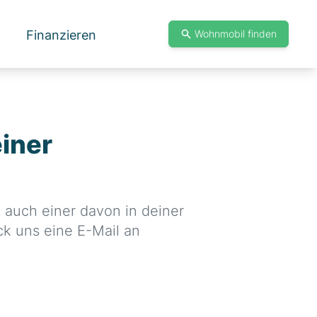
Finanzieren
Wohnmobil finden
iner
t auch einer davon in deiner
ck uns eine E-Mail an