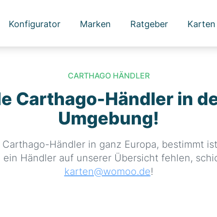
Konfigurator
Marken
Ratgeber
Karten
CARTHAGO HÄNDLER
de Carthago-Händler in de
Umgebung!
e Carthago-Händler in ganz Europa, bestimmt is
h ein Händler auf unserer Übersicht fehlen, schi
karten@womoo.de
!