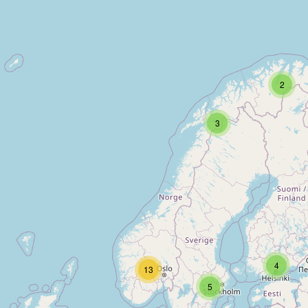
2
3
4
13
5