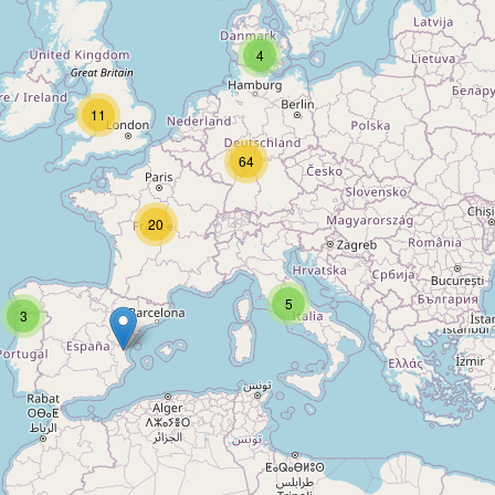
4
11
64
20
5
3