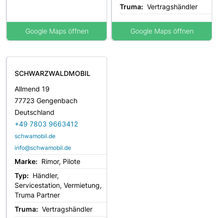
Truma:
Vertragshändler
Google Maps öffnen
Google Maps öffnen
SCHWARZWALDMOBIL
Allmend 19
77723 Gengenbach
Deutschland
+49 7803 9663412
schwamobil.de
info@schwamobil.de
Marke:
Rimor, Pilote
Typ:
Händler,
Servicestation, Vermietung,
Truma Partner
Truma:
Vertragshändler