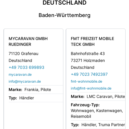
DEUTSCHLAND
Baden-Württemberg
MYCARAVAN GMBH
FMT FREIZEIT MOBILE
RUEDINGER
TECK GMBH
71120 Grafenau
Bahnhofstraße 43
Deutschland
73271 Holzmaden
+49 7033 699893
Deutschland
+49 7023 7492397
mycaravan.de
info@mycaravan.de
fmt-wohnmobile.de
info@fmt-wohnmobile.de
Marke:
Frankia, Pilote
Marke:
LMC Caravan, Pilote
Typ:
Händler
Fahrzeug-Typ:
Wohnwagen, Kastenwagen,
Reisemobil
Typ:
Händler, Truma Partner