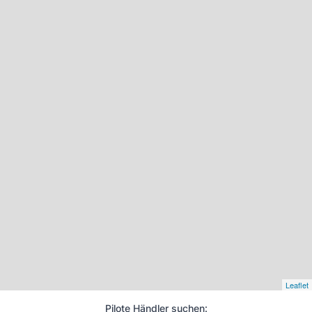
Leaflet
Pilote Händler suchen: