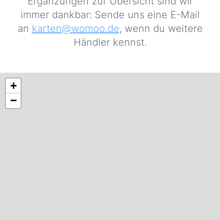
Ergänzungen zur Übersicht sind wir
immer dankbar: Sende uns eine E-Mail
an
karten@womoo.de
, wenn du weitere
Händler kennst.
+
−