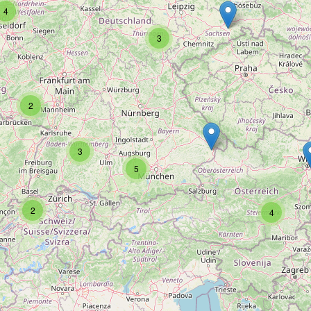
4
3
2
3
5
2
4