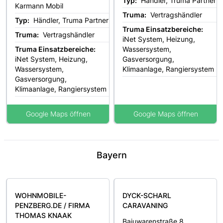
Typ:
Händler, Truma Partner
Karmann Mobil
Truma:
Vertragshändler
Typ:
Händler, Truma Partner
Truma Einsatzbereiche:
Truma:
Vertragshändler
iNet System, Heizung,
Truma Einsatzbereiche:
Wassersystem,
iNet System, Heizung,
Gasversorgung,
Wassersystem,
Klimaanlage, Rangiersystem
Gasversorgung,
Klimaanlage, Rangiersystem
Google Maps öffnen
Google Maps öffnen
Bayern
WOHNMOBILE-
DYCK-SCHARL
PENZBERG.DE / FIRMA
CARAVANING
THOMAS KNAAK
Bajuwarenstraße 8