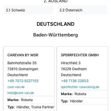
2. AUSLAND
2.1 Schweiz
2.2 Österreich
DEUTSCHLAND
Baden-Württemberg
CAREVAN BY MSR
SPERRFECHTER GMBH
Bahnhofstraße 35
Hirschfeld 3
72810 Gomaringen
74229 Oedheim
Deutschland
Deutschland
+49 7072 9227155
+49 7136 22653
care-van.de
sperrfechter-caravaning.de
hello@care-van.de
Marke:
Robeta
Marke:
Robeta
Typ:
Händler
Typ:
Händler, Truma Partner