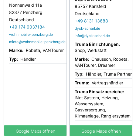
Nonnenwald 11a
85757 Karlsfeld
82377 Penzberg
Deutschland
Deutschland
+49 8131 13688
+49 174 9037184
dyck-scharl.de
wohnmobile-penzberg.de
info@dyck-scharl.de
miete@wohnmobile-penzberg.de
Truma Einrichtungen:
Marke:
Robeta, VANTourer
Shop, Werkstatt
Typ:
Händler
Marke:
Chausson, Robeta,
VANTourer, Dreamer
Typ:
Händler, Truma Partner
Truma:
Vertragshändler
Truma Einsatzbereiche:
iNet System, Heizung,
Wassersystem,
Gasversorgung,
Klimaanlage, Rangiersystem
Google Maps öffnen
Google Maps öffnen