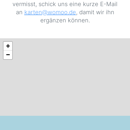
vermisst, schick uns eine kurze E-Mail
an
karten@womoo.de
, damit wir ihn
ergänzen können.
+
−