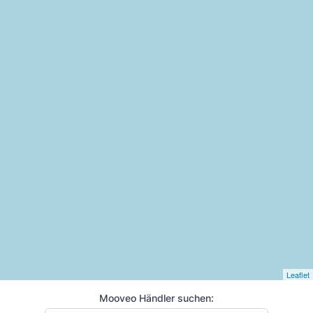
Leaflet
Mooveo Händler suchen: