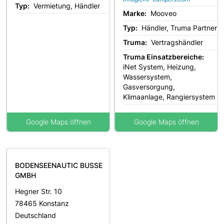
Typ:
Vermietung, Händler
Marke:
Mooveo
Typ:
Händler, Truma Partner
Truma:
Vertragshändler
Truma Einsatzbereiche:
iNet System, Heizung,
Wassersystem,
Gasversorgung,
Klimaanlage, Rangiersystem
Google Maps öffnen
Google Maps öffnen
BODENSEENAUTIC BUSSE
GMBH
Hegner Str. 10
78465 Konstanz
Deutschland