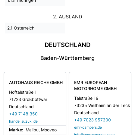
1.13 Thüringen
2. AUSLAND
2.1 Österreich
DEUTSCHLAND
Baden-Württemberg
AUTOHAUS REICHE GMBH
EMR EUROPEAN
MOTORHOME GMBH
Hoftalstraße 1
Talstraße 19
71723 Großbottwar
73235 Weilheim an der Teck
Deutschland
Deutschland
+49 7148 350
+49 7023 957300
handel.suzuki.de
emr-campers.de
Marke:
Malibu, Mooveo
info@emr-campers.com