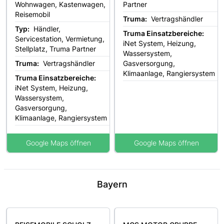
Wohnwagen, Kastenwagen,
Partner
Reisemobil
Truma:
Vertragshändler
Typ:
Händler,
Truma Einsatzbereiche:
Servicestation, Vermietung,
iNet System, Heizung,
Stellplatz, Truma Partner
Wassersystem,
Truma:
Vertragshändler
Gasversorgung,
Klimaanlage, Rangiersystem
Truma Einsatzbereiche:
iNet System, Heizung,
Wassersystem,
Gasversorgung,
Klimaanlage, Rangiersystem
Google Maps öffnen
Google Maps öffnen
Bayern