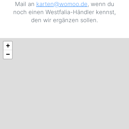
Mail an
karten@womoo.de
, wenn du
noch einen Westfalia-Händler kennst,
den wir ergänzen sollen.
+
−