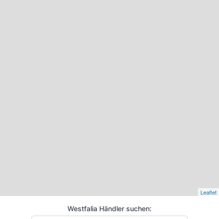
Leaflet
Westfalia Händler suchen: