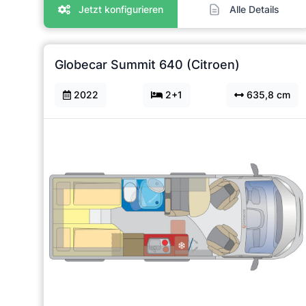
Jetzt konfigurieren
Alle Details
Globecar Summit 640 (Citroen)
2022
2+1
635,8 cm