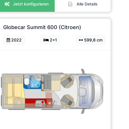
Jetzt konfigurieren
Alle Details
Globecar Summit 600 (Citroen)
2022
2+1
599,8 cm