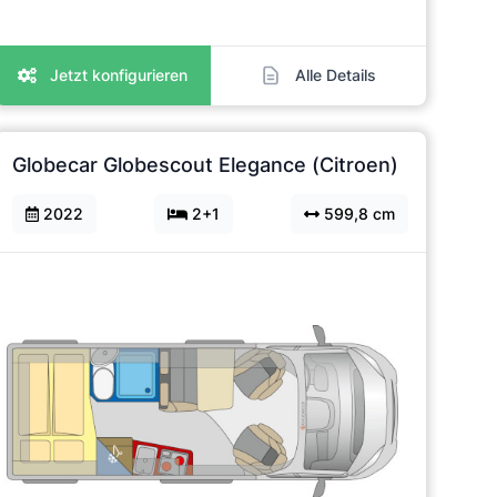
Jetzt konfigurieren
Alle Details
Globecar Globescout Elegance (Citroen)
2022
2+1
599,8 cm