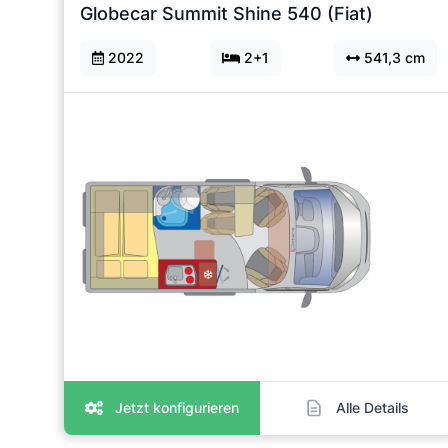
Globecar Summit Shine 540 (Fiat)
2022
2+1
541,3 cm
Jetzt konfigurieren
Alle Details