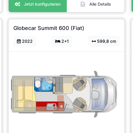
Jetzt konfigurieren
Alle Details
Globecar Summit 600 (Fiat)
2022
2+1
599,8 cm