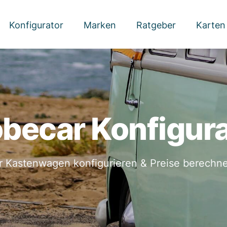
Konfigurator
Marken
Ratgeber
Karten
becar Konfigur
r Kastenwagen konfigurieren & Preise berechne