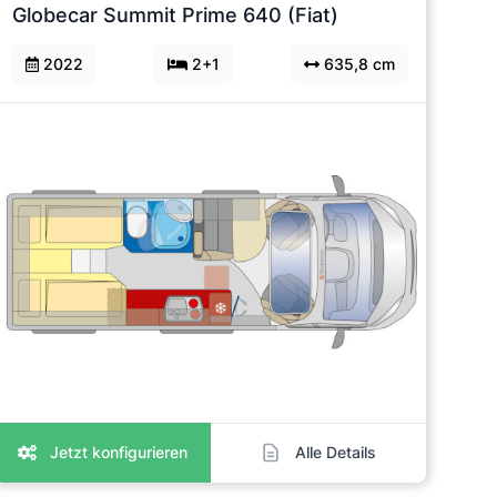
Globecar Summit Prime 640 (Fiat)
2022
2+1
635,8 cm
Jetzt konfigurieren
Alle Details