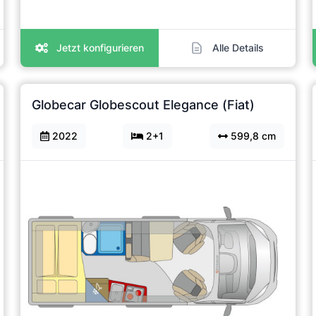
Jetzt konfigurieren
Alle Details
Globecar Globescout Elegance (Fiat)
2022
2+1
599,8 cm