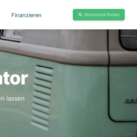
Finanzieren
Wohnmobil finden
ator
n lassen