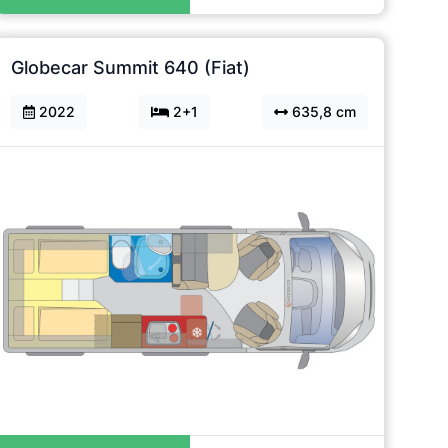
Globecar Summit 640 (Fiat)
2022
2+1
635,8 cm