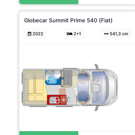
Globecar Summit Prime 540 (Fiat)
2022
2+1
541,3 cm