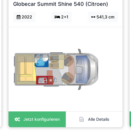
Globecar Summit Shine 540 (Citroen)
2022
2+1
541,3 cm
Jetzt konfigurieren
Alle Details