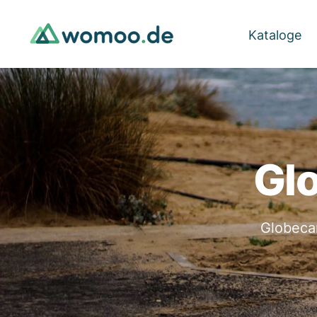
Kataloge
Glo
Globeca