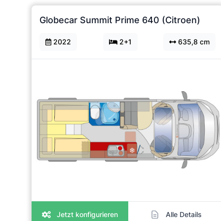
Globecar Summit Prime 640 (Citroen)
2022
2+1
635,8 cm
Jetzt konfigurieren
Alle Details