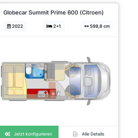
Globecar Summit Prime 600 (Citroen)
2022
2+1
599,8 cm
Jetzt konfigurieren
Alle Details