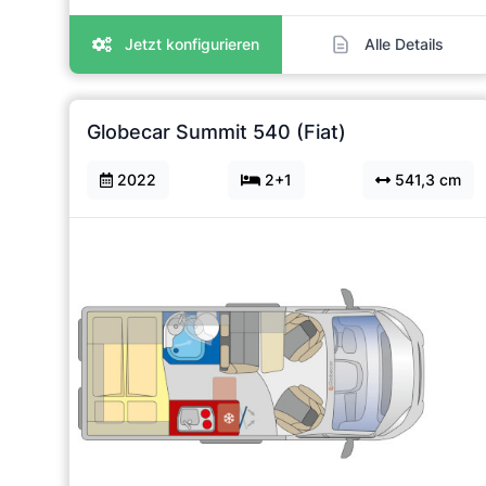
Jetzt konfigurieren
Alle Details
Globecar Summit 540 (Fiat)
2022
2+1
541,3 cm