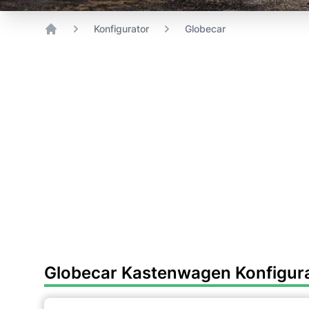
Konfigurator
Globecar
Home
Globecar Kastenwagen Konfigur