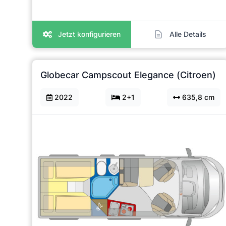
Jetzt konfigurieren
Alle Details
Globecar Campscout Elegance (Citroen)
2022
2+1
635,8 cm