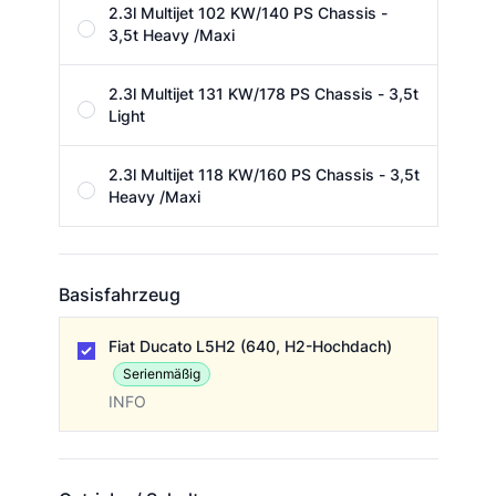
2.3l Multijet 102 KW/140 PS Chassis -
3,5t Heavy /Maxi
2.3l Multijet 131 KW/178 PS Chassis - 3,5t
Light
2.3l Multijet 118 KW/160 PS Chassis - 3,5t
Heavy /Maxi
Basisfahrzeug
Basisfahrzeug
Fiat Ducato L5H2 (640, H2-Hochdach)
Serienmäßig
INFO