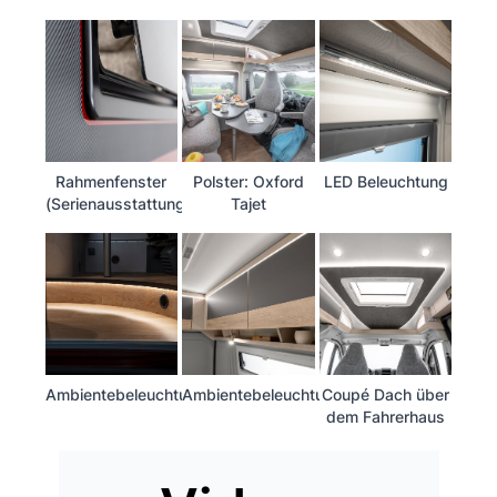
Rahmenfenster
Polster: Oxford
LED Beleuchtung
(Serienausstattung)
Tajet
Ambientebeleuchtung
Ambientebeleuchtung
Coupé Dach über
dem Fahrerhaus