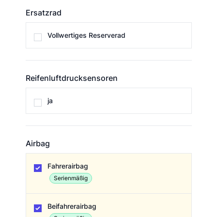
Ersatzrad
Ersatzrad
Vollwertiges Reserverad
Reifenluftdrucksensoren
Reifenluftdrucksensoren
ja
Airbag
Airbag
Fahrerairbag
Serienmäßig
Beifahrerairbag