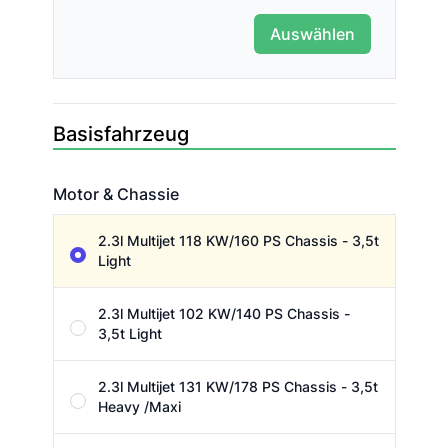
Auswählen
Basisfahrzeug
Motor & Chassie
Motor & Chassie
2.3l Multijet 118 KW/160 PS Chassis - 3,5t
Light
2.3l Multijet 102 KW/140 PS Chassis -
3,5t Light
2.3l Multijet 131 KW/178 PS Chassis - 3,5t
Heavy /Maxi