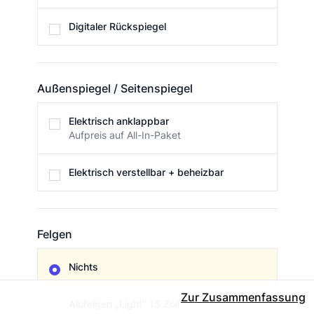
Digitaler Rückspiegel
Außenspiegel / Seitenspiegel
Außenspiegel / Seitenspiegel
Elektrisch anklappbar
Aufpreis auf All-In-Paket
Elektrisch verstellbar + beheizbar
Felgen
Felgen
Nichts
Zur Zusammenfassung
Alufelgen „Light" 15 Zoll