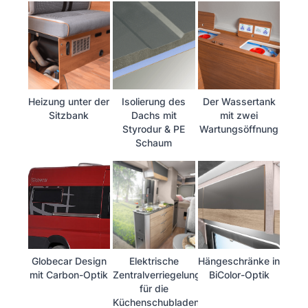
Heizung unter der
Isolierung des
Der Wassertank
Sitzbank
Dachs mit
mit zwei
Styrodur & PE
Wartungsöffnung
Schaum
Globecar Design
Elektrische
Hängeschränke in
mit Carbon-Optik
Zentralverriegelung
BiColor-Optik
für die
Küchenschubladen