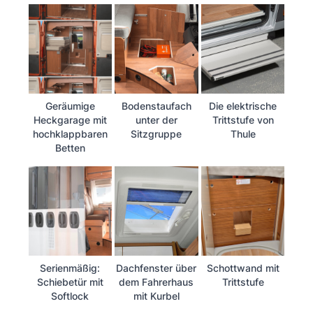
Geräumige
Bodenstaufach
Die elektrische
Heckgarage mit
unter der
Trittstufe von
hochklappbaren
Sitzgruppe
Thule
Betten
Serienmäßig:
Dachfenster über
Schottwand mit
Schiebetür mit
dem Fahrerhaus
Trittstufe
Softlock
mit Kurbel