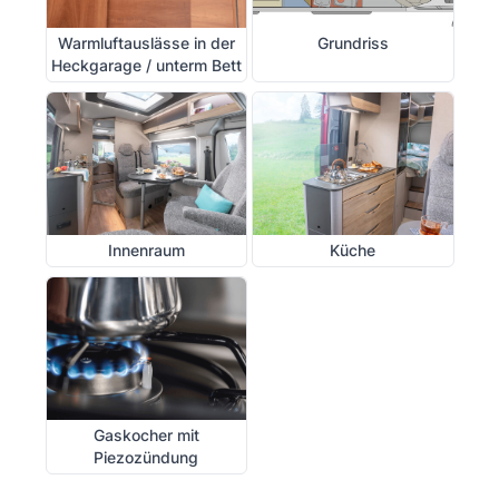
Warmluftauslässe in der
Grundriss
Heckgarage / unterm Bett
Innenraum
Küche
Gaskocher mit
Piezozündung