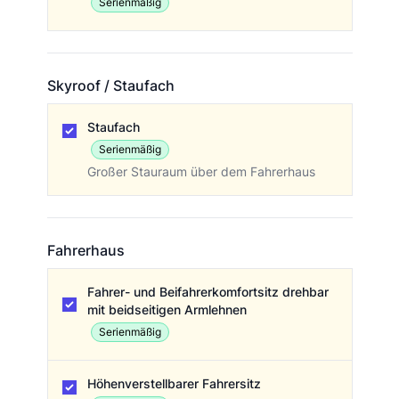
Serienmäßig
Skyroof / Staufach
Skyroof / Staufach
Staufach
Serienmäßig
Großer Stauraum über dem Fahrerhaus
Fahrerhaus
Fahrerhaus
Fahrer- und Beifahrerkomfortsitz drehbar
mit beidseitigen Armlehnen
Serienmäßig
Höhenverstellbarer Fahrersitz