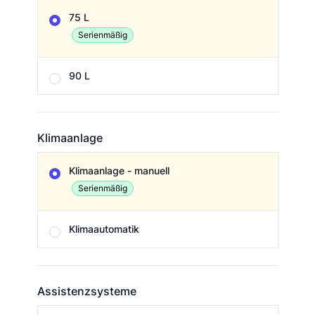
Tankvolumen
75 L
Serienmäßig
90 L
Klimaanlage
Klimaanlage
Klimaanlage - manuell
Serienmäßig
Klimaautomatik
Assistenzsysteme
Assistenzsysteme