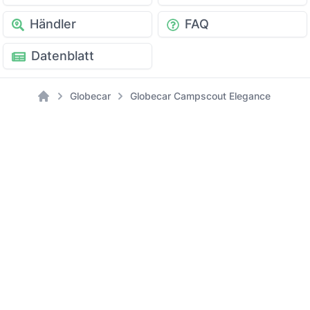
Händler
FAQ
Datenblatt
Globecar
Globecar Campscout Elegance (Fiat) - 
Home