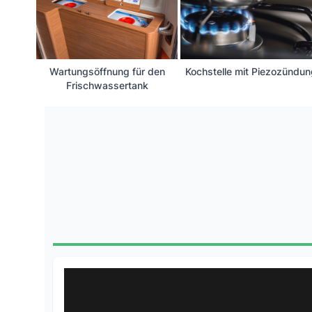
Wartungsöffnung für den
Kochstelle mit Piezozündu
Frischwassertank