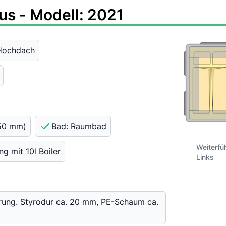
us - Modell: 2021
-Hochdach
450 mm)
Bad: Raumbad
Weiterfü
g mit 10l Boiler
Links
erung. Styrodur ca. 20 mm, PE-Schaum ca.