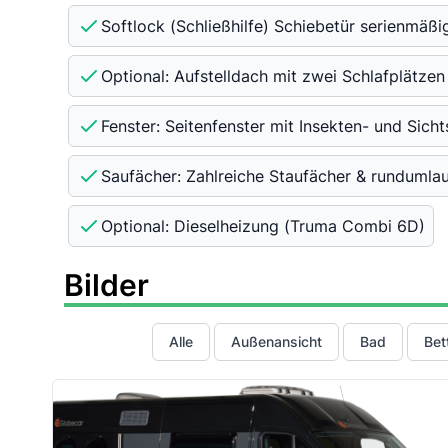
Softlock (Schließhilfe) Schiebetür serienmäßi
Optional: Aufstelldach mit zwei Schlafplätzen
Fenster: Seitenfenster mit Insekten- und Sich
Saufächer: Zahlreiche Staufächer & runduml
Optional: Dieselheizung (Truma Combi 6D)
Bilder
Alle
Außenansicht
Bad
Bet