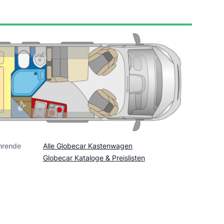
hrende
Alle Globecar Kastenwagen
Globecar Kataloge & Preislisten