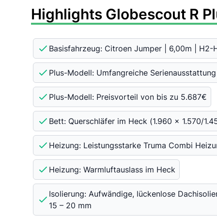
Highlights Globescout R Pl
Basisfahrzeug: Citroen Jumper | 6,00m | H2
Plus-Modell: Umfangreiche Serienausstattung
Plus-Modell: Preisvorteil von bis zu 5.687€
Bett: Querschläfer im Heck (1.960 x 1.570/1.
Heizung: Leistungsstarke Truma Combi Heizun
Heizung: Warmluftauslass im Heck
Isolierung: Aufwändige, lückenlose Dachisoli
15 – 20 mm