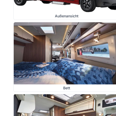
Außenansicht
Bett