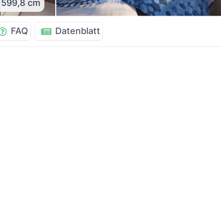
599,8 cm
FAQ
Datenblatt