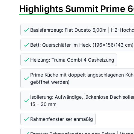
Highlights Summit Prime 6
Basisfahrzeug: Fiat Ducato 6,00m | H2-Hoch
Bett: Querschläfer im Heck (196x156/143 cm)
Heizung: Truma Combi 4 Gasheizung
Prime Küche mit doppelt angeschlagenen Kühl
geöffnet werden)
Isolierung: Aufwändige, lückenlose Dachisoli
15 – 20 mm
Rahmenfenster serienmäßig