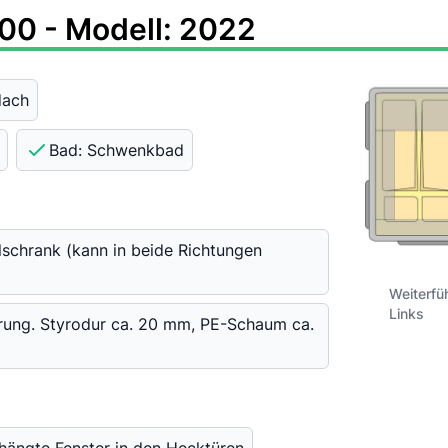
00 - Modell: 2022
dach
Bad: Schwenkbad
schrank (kann in beide Richtungen
Weiterfü
Links
erung. Styrodur ca. 20 mm, PE-Schaum ca.