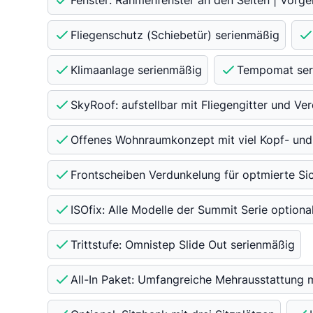
Fenster: Rahmenfenster an den Seiten | Vorge
Fliegenschutz (Schiebetür) serienmäßig
Klimaanlage serienmäßig
Tempomat ser
SkyRoof: aufstellbar mit Fliegengitter und Ve
Offenes Wohnraumkonzept mit viel Kopf- und
Frontscheiben Verdunkelung für optmierte Si
ISOfix: Alle Modelle der Summit Serie optional
Trittstufe: Omnistep Slide Out serienmäßig
All-In Paket: Umfangreiche Mehrausstattung m