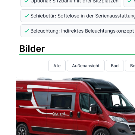
Optional: Sitzbank mit drei Sitzplätzen
Schiebetür: Softclose in der Serienausstattun
Beleuchtung: Indirektes Beleuchtungskonzept
Bilder
Alle
Außenansicht
Bad
Be