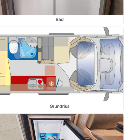
Bad
Grundriss