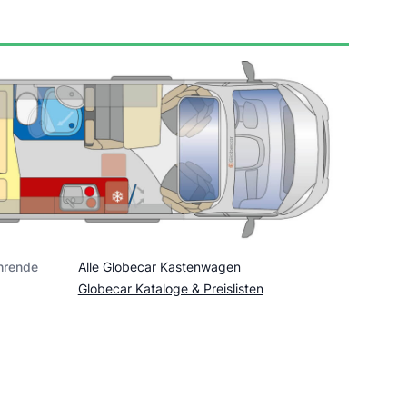
hrende
Alle Globecar Kastenwagen
Globecar Kataloge & Preislisten