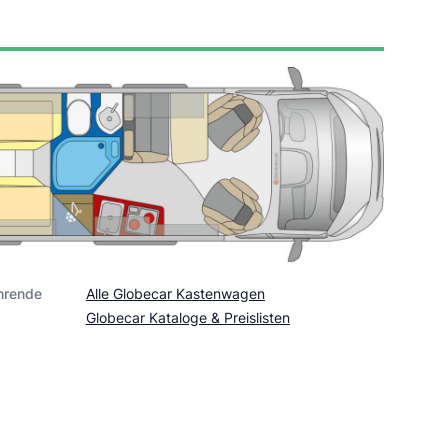
hrende
Alle Globecar Kastenwagen
Globecar Kataloge & Preislisten