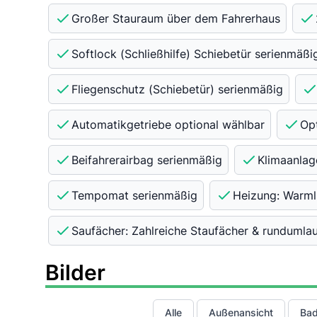
Großer Stauraum über dem Fahrerhaus
Softlock (Schließhilfe) Schiebetür serienmäßi
Fliegenschutz (Schiebetür) serienmäßig
Automatikgetriebe optional wählbar
Op
Beifahrerairbag serienmäßig
Klimaanlag
Tempomat serienmäßig
Heizung: Warml
Saufächer: Zahlreiche Staufächer & runduml
Bilder
Alle
Außenansicht
Ba