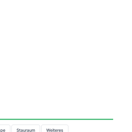
ppe
Stauraum
Weiteres