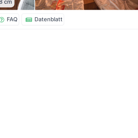
8 cm
FAQ
Datenblatt