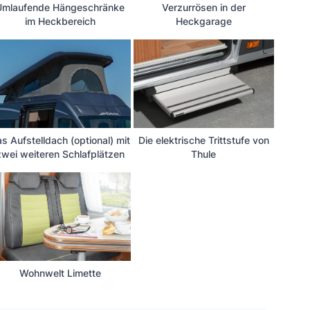
Umlaufende Hängeschränke
Verzurrösen in der
im Heckbereich
Heckgarage
s Aufstelldach (optional) mit
Die elektrische Trittstufe von
zwei weiteren Schlafplätzen
Thule
Wohnwelt Limette