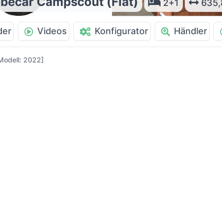
becar Campscout (Fiat)
2+1
635,
der
Videos
Konfigurator
Händler
Modell: 2022]