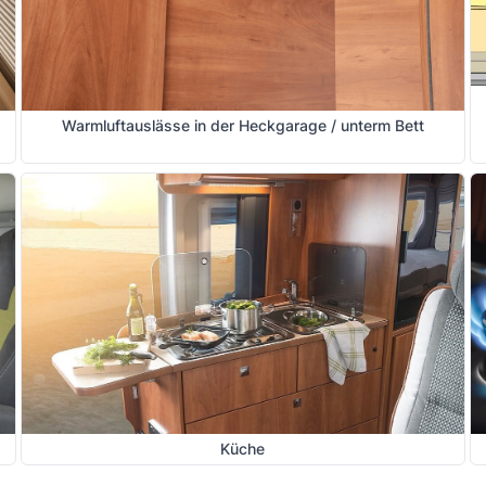
Warmluftauslässe in der Heckgarage / unterm Bett
Küche