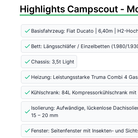
Highlights Campscout - M
Basisfahrzeug: Fiat Ducato | 6,40m | H2-Hoc
Bett: Längsschläfer / Einzelbetten (1.980/1.9
Chassis: 3,5t Light
Heizung: Leistungsstarke Truma Combi 4 Gash
Kühlschrank: 84L Kompressorkühlschrank mit 
Isolierung: Aufwändige, lückenlose Dachisoli
15 – 20 mm
Fenster: Seitenfenster mit Insekten- und Sich