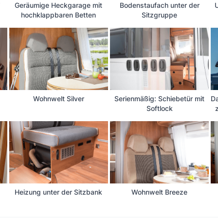
“
Geräumige Heckgarage mit
Bodenstaufach unter der
hochklappbaren Betten
Sitzgruppe
Wohnwelt Silver
Serienmäßig: Schiebetür mit
Da
Softlock
Heizung unter der Sitzbank
Wohnwelt Breeze