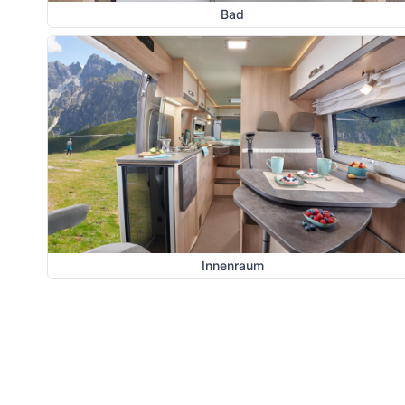
Bad
Innenraum