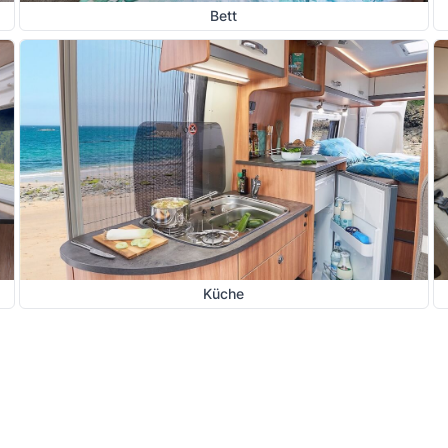
Bett
Küche