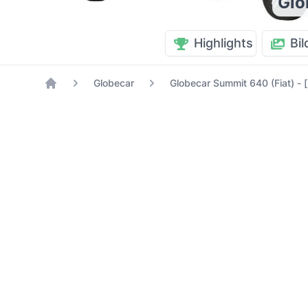
Glo
Highlights
Bil
Globecar
Globecar Summit 640 (Fiat) - 
Home