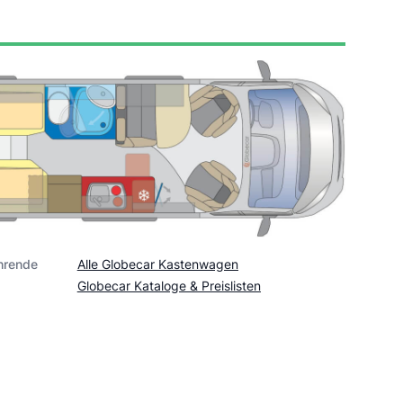
hrende
Alle Globecar Kastenwagen
Globecar Kataloge & Preislisten