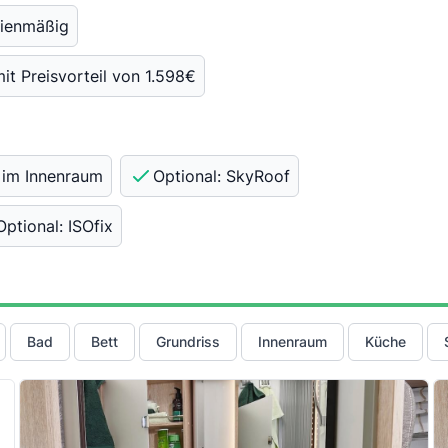
ienmäßig
it Preisvorteil von 1.598€
 im Innenraum
Optional: SkyRoof
Optional: ISOfix
Bad
Bett
Grundriss
Innenraum
Küche