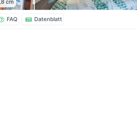
,8 cm
FAQ
Datenblatt