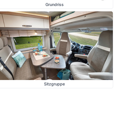
Grundriss
Sitzgruppe