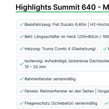
Highlights Summit 640 - M
Basisfahrzeug: Fiat Ducato 6,40m | H2-Hoch
Bett: Längsschläfer im Heck (200*80cm / 19
Heizung: Truma Combi 4 (Gasheizung)
Isolierung: Aufwändige, lückenlose Dachisoli
15 – 20 mm
Rahmenfenster serienmäßig
Fenster: Rahmenfenster an den Seiten | Vorge
Fliegenschutz (Schiebetür) serienmäßig