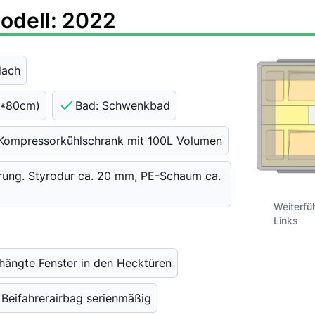
odell: 2022
dach
0*80cm)
Bad: Schwenkbad
Kompressorkühlschrank mit 100L Volumen
erung. Styrodur ca. 20 mm, PE-Schaum ca.
Weiterfü
Links
hängte Fenster in den Hecktüren
Beifahrerairbag serienmäßig