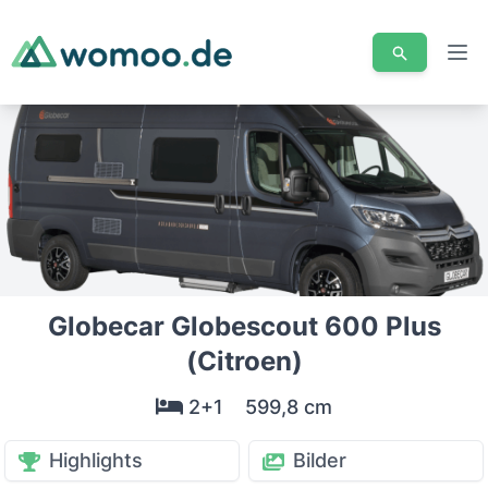
Men
Globecar Globescout 600 Plus
(Citroen)
2+1
599,8 cm
Highlights
Bilder