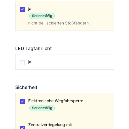
Nebelscheinwerfer
ja
Serienmäßig
nicht bei lackierten Stoßfängern
LED Tagfahrlicht
LED Tagfahrlicht
ja
Sicherheit
Sicherheit
Elektronische Wegfahrsperre
Serienmäßig
Zentralverriegelung mit