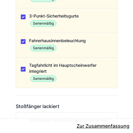
3-Punkt-Sicherheitsgurte
Serienmäßig
Fahrerhausinnenbeleuchtung
Serienmäßig
Tagfahrlicht im Hauptscheinwerfer
integriert
Serienmäßig
Stoßfänger lackiert
Stoßfänger lackiert
Stoßfänger hinten in Wagenfarbe lackiert
Zur Zusammenfassung