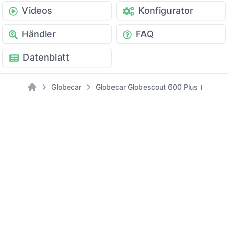
Videos
Konfigurator
Händler
FAQ
Datenblatt
Globecar
Globecar Globescout 600 Plus (Citroen)
Home