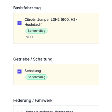
Basisfahrzeug
Basisfahrzeug
Citroën Jumper L3H2 (600, H2-
Hochdach)
Serienmäßig
INFO
Getriebe / Schaltung
Getriebe / Schaltung
Schaltung
Serienmäßig
Federung / Fahrwerk
Federung / Fahrwerk
Doppelblattfeder Hinterachse