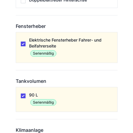
Fensterheber
Fensterheber
Elektrische Fensterheber Fahrer- und
Beifahrerseite
Serienmäßig
Tankvolumen
Tankvolumen
90 L
Serienmäßig
Klimaanlage