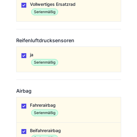
Vollwertiges Ersatzrad
Serienmäßig
Reifenluftdrucksensoren
Reifenluftdrucksensoren
ja
Serienmäßig
Airbag
Airbag
Fahrerairbag
Serienmäßig
Beifahrerairbag