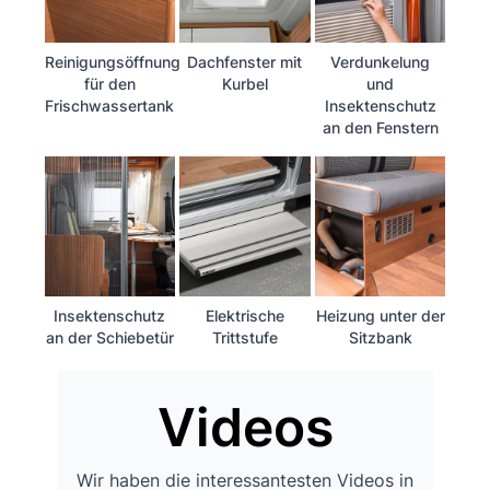
Reinigungsöffnung
Dachfenster mit
Verdunkelung
für den
Kurbel
und
Frischwassertank
Insektenschutz
an den Fenstern
Insektenschutz
Elektrische
Heizung unter der
an der Schiebetür
Trittstufe
Sitzbank
Videos
Wir haben die interessantesten Videos in