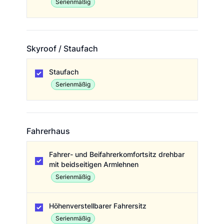
Serienmäßig
Skyroof / Staufach
Skyroof / Staufach
Staufach
Serienmäßig
Fahrerhaus
Fahrerhaus
Fahrer- und Beifahrerkomfortsitz drehbar
mit beidseitigen Armlehnen
Serienmäßig
Höhenverstellbarer Fahrersitz
Serienmäßig