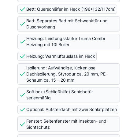
Bett: Querschläfer im Heck (196*132/117cm)
Bad: Separates Bad mit Schwenktür und
Duschvorhang
Heizung: Leistungsstarke Truma Combi
Heizung mit 10l Boiler
Heizung: Warmluftauslass im Heck
Isolierung: Aufwändige, lückenlose
Dachisolierung. Styrodur ca. 20 mm, PE-
Schaum ca. 15 – 20 mm
Softlock (Schließhilfe) Schiebetür
serienmäßig
Optional: Aufstelldach mit zwei Schlafplätzen
Fenster: Seitenfenster mit Insekten- und
Sichtschutz