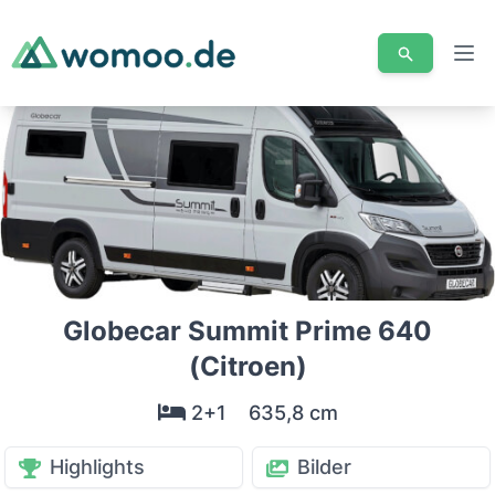
Men
Globecar Summit Prime 640
(Citroen)
2+1
635,8 cm
Highlights
Bilder