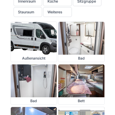
Innenraum
Küche
Sitzgruppe
Stauraum
Weiteres
Außenansicht
Bad
Bad
Bett