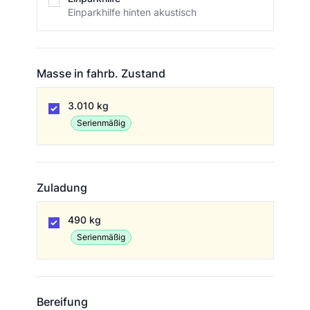
Einparkhilfe hinten akustisch
Masse in fahrb. Zustand
Masse in fahrb. Zustand
3.010 kg
Serienmäßig
Zuladung
Zuladung
490 kg
Serienmäßig
Bereifung