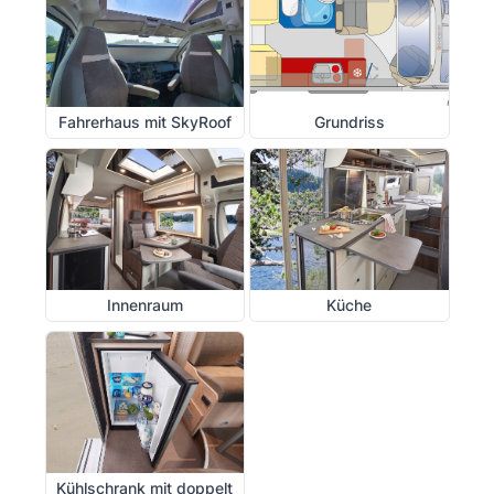
Fahrerhaus mit SkyRoof
Grundriss
Innenraum
Küche
Kühlschrank mit doppelt