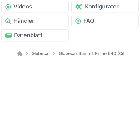
Videos
Konfigurator
Händler
FAQ
Datenblatt
Globecar
Globecar Summit Prime 640 (Citroen) -
Home