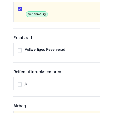
Bereifung
Serienmäßig
Ersatzrad
Ersatzrad
Vollwertiges Reserverad
Reifenluftdrucksensoren
Reifenluftdrucksensoren
ja
Airbag