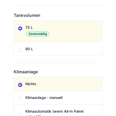
Tankvolumen
Tankvolumen
75 L
Serienmäßig
90 L
Klimaanlage
Klimaanlage
Nichts
Klimaanlage - manuell
Klimaautomatik (wenn All-In Paket