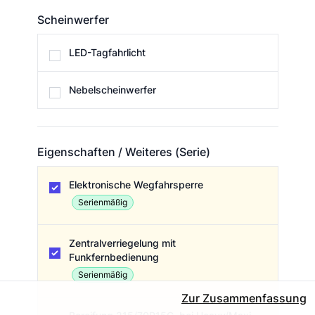
Scheinwerfer
Scheinwerfer
LED-Tagfahrlicht
Nebelscheinwerfer
Eigenschaften / Weiteres (Serie)
Eigenschaften / Weiteres (Serie)
Elektronische Wegfahrsperre
Serienmäßig
Zentralverriegelung mit
Funkfernbedienung
Serienmäßig
Zur Zusammenfassung