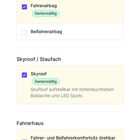
Airbag
Fahrerairbag
Serienmäßig
Beifahrerairbag
Skyroof / Staufach
Skyroof / Staufach
Skyroof
Serienmäßig
SkyRoof aufstellbar mit hinterleuchtetem
Baldachin und LED Spots
Fahrerhaus
Fahrerhaus
Fahrer- und Beifahrerkomfortsitz drehbar