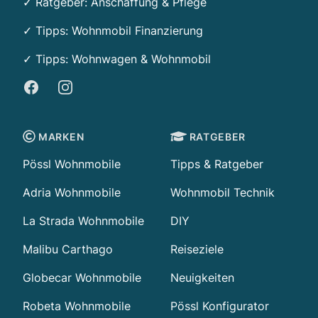
✓ Ratgeber: Anschaffung & Pflege
✓ Tipps:
Wohnmobil Finanzierung
✓ Tipps: Wohnwagen & Wohnmobil
Facebook
Instagram
MARKEN
RATGEBER
Pössl Wohnmobile
Tipps & Ratgeber
Adria Wohnmobile
Wohnmobil Technik
La Strada Wohnmobile
DIY
Malibu Carthago
Reiseziele
Globecar Wohnmobile
Neuigkeiten
Robeta Wohnmobile
Pössl Konfigurator