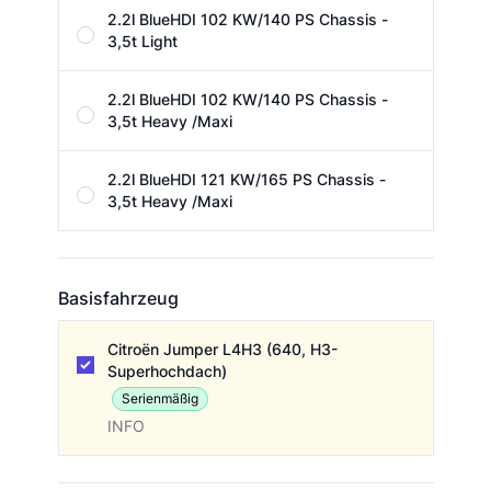
2.2l BlueHDI 102 KW/140 PS Chassis -
3,5t Light
2.2l BlueHDI 102 KW/140 PS Chassis -
3,5t Heavy /Maxi
2.2l BlueHDI 121 KW/165 PS Chassis -
3,5t Heavy /Maxi
Basisfahrzeug
Basisfahrzeug
Citroën Jumper L4H3 (640, H3-
Superhochdach)
Serienmäßig
INFO