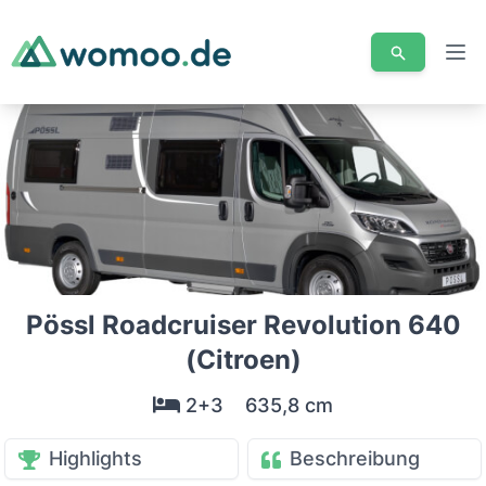
Men
Pössl Roadcruiser Revolution 640
(Citroen)
2+3
635,8 cm
Highlights
Beschreibung