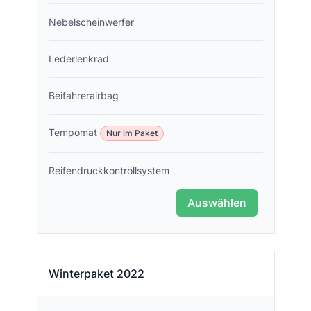
Nebelscheinwerfer
Lederlenkrad
Beifahrerairbag
Tempomat
Nur im Paket
Reifendruckkontrollsystem
Auswählen
Winterpaket 2022