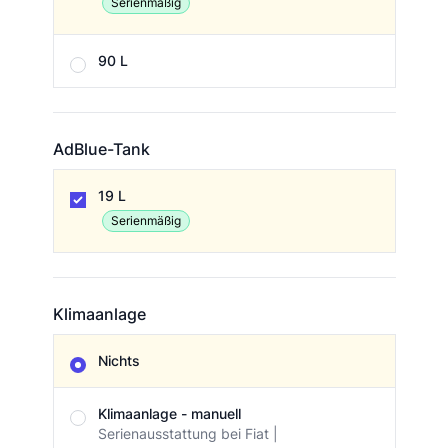
Serienmäßig
90 L
AdBlue-Tank
AdBlue-Tank
19 L
Serienmäßig
Klimaanlage
Klimaanlage
Nichts
Klimaanlage - manuell
Serienausstattung bei Fiat |