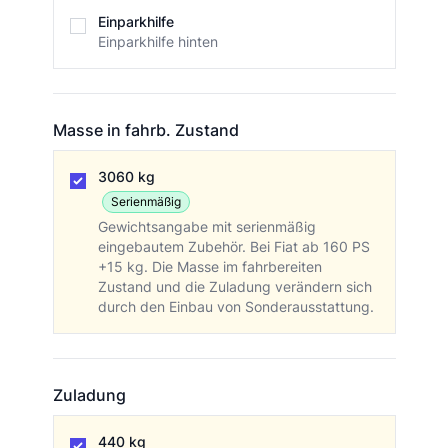
Einparkhilfe
Einparkhilfe
Einparkhilfe hinten
Masse in fahrb. Zustand
Masse in fahrb. Zustand
3060 kg
Serienmäßig
Gewichtsangabe mit serienmäßig
eingebautem Zubehör. Bei Fiat ab 160 PS
+15 kg. Die Masse im fahrbereiten
Zustand und die Zuladung verändern sich
durch den Einbau von Sonderausstattung.
Zuladung
Zuladung
440 kg