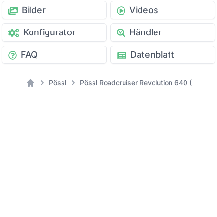
Bilder
Videos
Konfigurator
Händler
FAQ
Datenblatt
Pössl
Pössl Roadcruiser Revolution 640 (Citroen)
Home