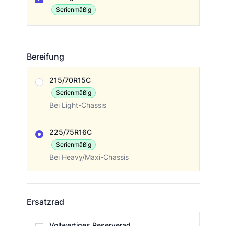
Serienmäßig
Bereifung
Bereifung
215/70R15C
Serienmäßig
Bei Light-Chassis
225/75R16C
Serienmäßig
Bei Heavy/Maxi-Chassis
Ersatzrad
Ersatzrad
Vollwertiges Reserverad