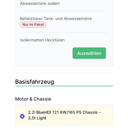
Abwassertank isoliert
Beheizbarer Tank- und Abwasserrohre
Nur im Paket
Isoliermatten Hecktüren
Auswählen
Basisfahrzeug
Motor & Chassie
Motor & Chassie
2.2l BlueHDI 121 KW/165 PS Chassis -
3,5t Light