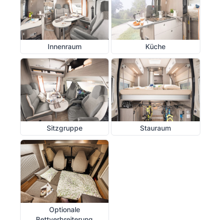
Innenraum
Küche
Sitzgruppe
Stauraum
Optionale
Bettverbreiterung