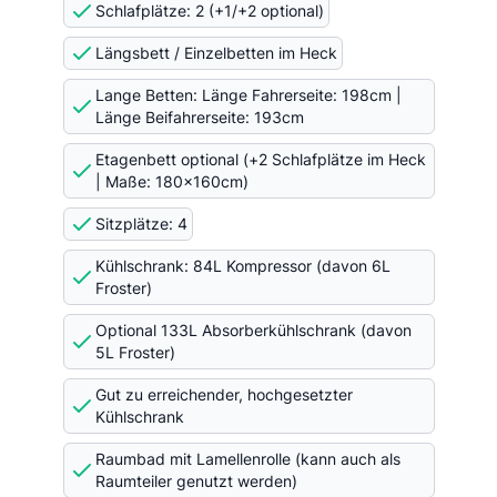
Schlafplätze: 2 (+1/+2 optional)
Längsbett / Einzelbetten im Heck
Lange Betten: Länge Fahrerseite: 198cm |
Länge Beifahrerseite: 193cm
Etagenbett optional (+2 Schlafplätze im Heck
| Maße: 180x160cm)
Sitzplätze: 4
Kühlschrank: 84L Kompressor (davon 6L
Froster)
Optional 133L Absorberkühlschrank (davon
5L Froster)
Gut zu erreichender, hochgesetzter
Kühlschrank
Raumbad mit Lamellenrolle (kann auch als
Raumteiler genutzt werden)