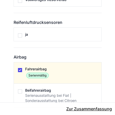
Reifenluftdrucksensoren
Reifenluftdrucksensoren
ja
Airbag
Airbag
Fahrerairbag
Serienmäßig
Beifahrerairbag
Serienausstattung bei Fiat |
Sonderausstattung bei Citroen
Zur Zusammenfassung