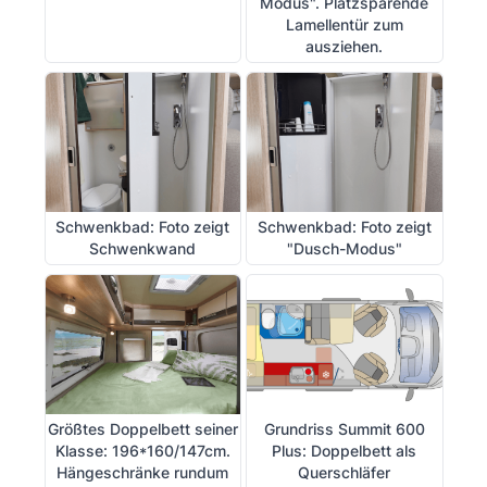
Modus". Platzsparende
Lamellentür zum
ausziehen.
Schwenkbad: Foto zeigt
Schwenkbad: Foto zeigt
Schwenkwand
"Dusch-Modus"
Größtes Doppelbett seiner
Grundriss Summit 600
Klasse: 196*160/147cm.
Plus: Doppelbett als
Hängeschränke rundum
Querschläfer