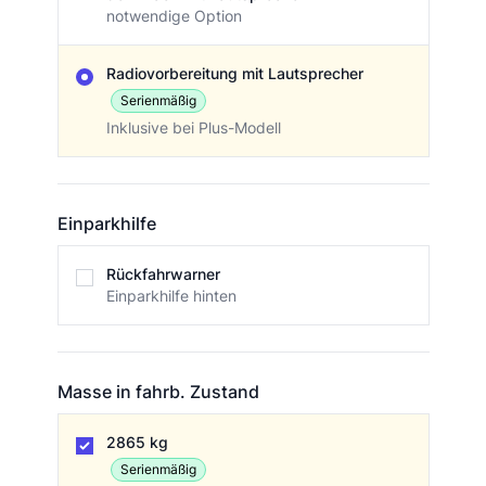
notwendige Option
Radiovorbereitung mit Lautsprecher
Serienmäßig
Inklusive bei Plus-Modell
Einparkhilfe
Einparkhilfe
Rückfahrwarner
Einparkhilfe hinten
Masse in fahrb. Zustand
Masse in fahrb. Zustand
2865 kg
Serienmäßig