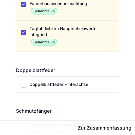
Fahrerhausinnenbeleuchtung
Serienmäßig
Tagfahrlicht im Hauptscheinwerfer
integriert
Serienmäßig
Doppelblattfeder
Doppelblattfeder
Doppelblattfeder Hinterachse
Schmutzfänger
Schmutzfänger
Schmutzfänger vorne und hinten
Zur Zusammenfassung
Nicht bei 3,5t Light, 6,40m