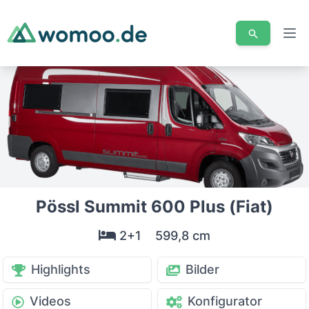
Men
Pössl Summit 600 Plus (Fiat)
2+1
599,8 cm
Highlights
Bilder
Videos
Konfigurator