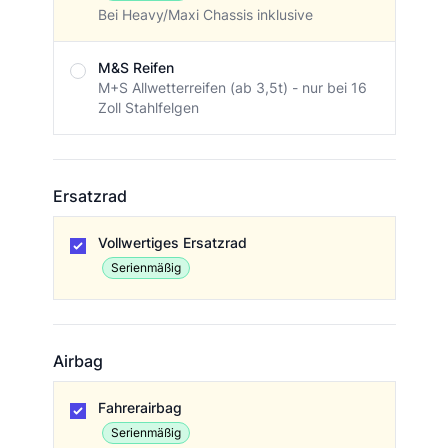
Bei Heavy/Maxi Chassis inklusive
M&S Reifen
M+S Allwetterreifen (ab 3,5t) - nur bei 16
Zoll Stahlfelgen
Ersatzrad
Ersatzrad
Vollwertiges Ersatzrad
Serienmäßig
Airbag
Airbag
Fahrerairbag
Serienmäßig