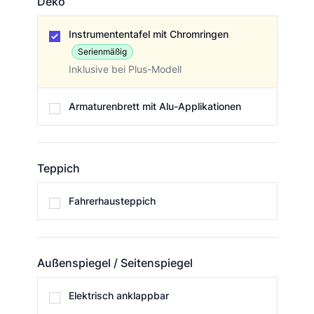
Deko
Deko
Instrumententafel mit Chromringen
Serienmäßig
Inklusive bei Plus-Modell
Armaturenbrett mit Alu-Applikationen
Teppich
Teppich
Fahrerhausteppich
Außenspiegel / Seitenspiegel
Außenspiegel / Seitenspiegel
Elektrisch anklappbar