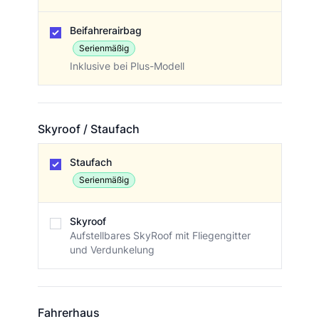
Beifahrerairbag
Serienmäßig
Inklusive bei Plus-Modell
Skyroof / Staufach
Skyroof / Staufach
Staufach
Serienmäßig
Skyroof
Aufstellbares SkyRoof mit Fliegengitter
und Verdunkelung
Fahrerhaus