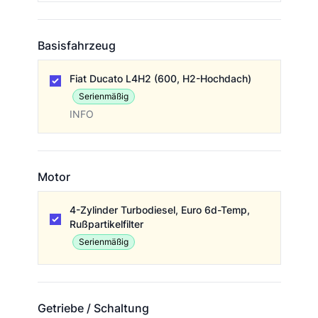
Basisfahrzeug
Basisfahrzeug
Fiat Ducato L4H2 (600, H2-Hochdach)
Serienmäßig
INFO
Motor
Motor
4-Zylinder Turbodiesel, Euro 6d-Temp,
Rußpartikelfilter
Serienmäßig
Getriebe / Schaltung