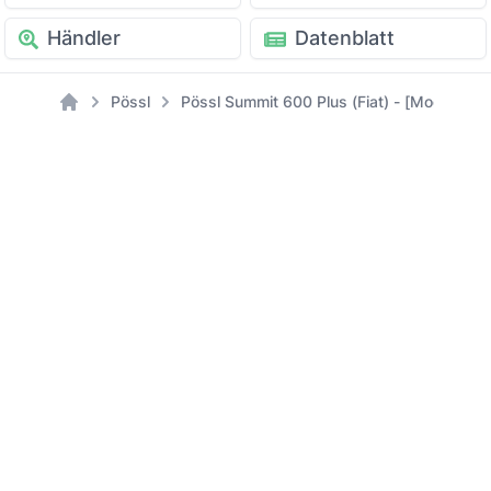
Händler
Datenblatt
Pössl
Pössl Summit 600 Plus (Fiat) - [Modell: 20
Home