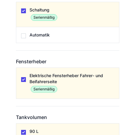
Getriebe / Schaltung
Schaltung
Serienmäßig
Automatik
Fensterheber
Fensterheber
Elektrische Fensterheber Fahrer- und
Beifahrerseite
Serienmäßig
Tankvolumen
Tankvolumen
90 L