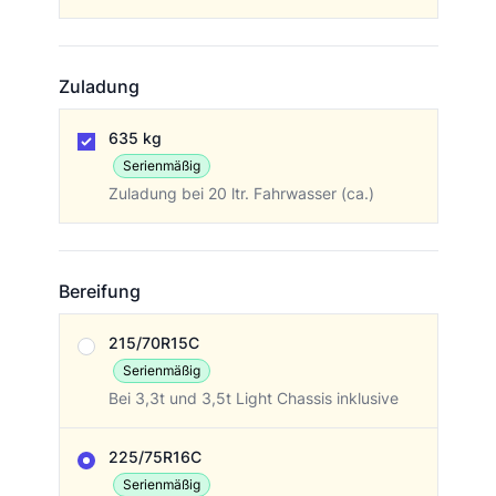
Zuladung
Zuladung
635 kg
Serienmäßig
Zuladung bei 20 ltr. Fahrwasser (ca.)
Bereifung
Bereifung
215/70R15C
Serienmäßig
Bei 3,3t und 3,5t Light Chassis inklusive
225/75R16C
Serienmäßig