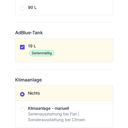
90 L
AdBlue-Tank
AdBlue-Tank
19 L
Serienmäßig
Klimaanlage
Klimaanlage
Nichts
Klimaanlage - manuell
Serienausstattung bei Fiat |
Sonderausstattung bei Citroen