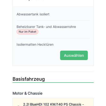
Abwassertank isoliert
Beheizbarer Tank- und Abwasserrohre
Nur im Paket
Isoliermatten Hecktüren
Auswählen
Basisfahrzeug
Motor & Chassie
Motor & Chassie
2.2l BlueHDI 102 KW/140 PS Chassis -