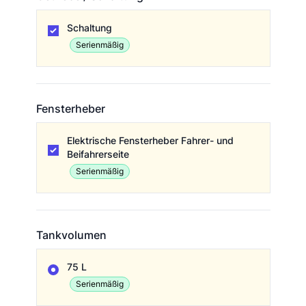
Getriebe / Schaltung
Schaltung
Serienmäßig
Fensterheber
Fensterheber
Elektrische Fensterheber Fahrer- und
Beifahrerseite
Serienmäßig
Tankvolumen
Tankvolumen
75 L
Serienmäßig