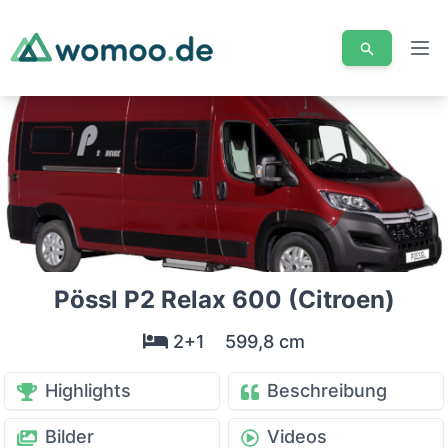
Men
Pössl P2 Relax 600 (Citroen)
2+1
599,8 cm
Highlights
Beschreibung
Bilder
Videos