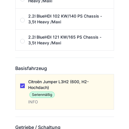
Heavy /Maxi
2.2l BlueHDI 102 KW/140 PS Chassis -
3,5t Heavy /Maxi
2.2l BlueHDI 121 KW/165 PS Chassis -
3,5t Heavy /Maxi
Basisfahrzeug
Basisfahrzeug
Citroën Jumper L3H2 (600, H2-
Hochdach)
Serienmäßig
INFO
Getriebe / Schaltung