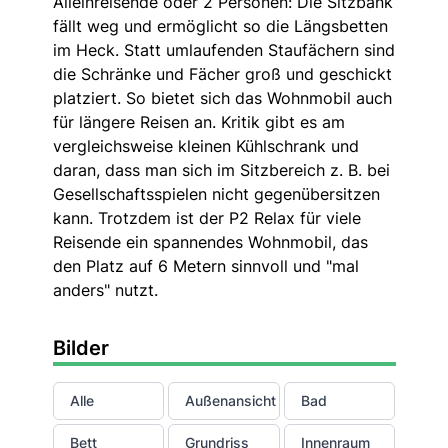
Alleinreisende oder 2 Personen: Die Sitzbank
fällt weg und ermöglicht so die Längsbetten
im Heck. Statt umlaufenden Staufächern sind
die Schränke und Fächer groß und geschickt
platziert. So bietet sich das Wohnmobil auch
für längere Reisen an. Kritik gibt es am
vergleichsweise kleinen Kühlschrank und
daran, dass man sich im Sitzbereich z. B. bei
Gesellschaftsspielen nicht gegenübersitzen
kann. Trotzdem ist der P2 Relax für viele
Reisende ein spannendes Wohnmobil, das
den Platz auf 6 Metern sinnvoll und "mal
anders" nutzt.
Bilder
Alle
Außenansicht
Bad
Bett
Grundriss
Innenraum