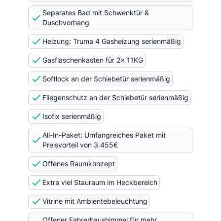
Separates Bad mit Schwenktür &
Duschvorhang
Heizung: Truma 4 Gasheizung serienmäßig
Gasflaschenkasten für 2x 11KG
Softlock an der Schiebetür serienmäßig
Fliegenschutz an der Schiebetür serienmäßig
Isofix serienmäßig
All-In-Paket: Umfangreiches Paket mit
Preisvorteil von 3.455€
Offenes Raumkonzept
Extra viel Stauraum im Heckbereich
Vitrine mit Ambientebeleuchtung
Offener Fahrerhaushimmel für mehr