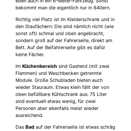
eben auch in ein 6-Meter-Fahrzeug. Sonst
bekommt man die eigentlich nur in 640ern.
Richtig viel Platz ist im Kleiderschrank und in
den Staufächern: Die sind nämlich nicht (wie
sonst oft) schmal und oben angebracht,
sondern groß auf der Fahrerseite, direkt am
Bett. Auf der Beifahrerseite gibt es dafür
keine Fächer.
Im
Küchenbereich
sind Gasherd (mit zwei
Flammen) und Waschbecken getrennte
Module. Große Schubladen bieten auch
wieder Stauraum. Etwas klein fällt der von
oben befüllbare Kühlschrank aus: 75 Liter
sind eventuell etwas wenig, für zwei
Personen aber ebenfalls meist wieder
ausreichend.
Das
Bad
auf der Fahrerseite ist etwas schräg