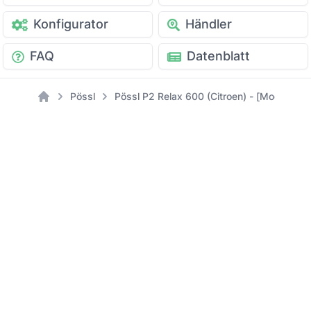
Konfigurator
Händler
FAQ
Datenblatt
Pössl
Pössl P2 Relax 600 (Citroen) - [Modell: 20
Home