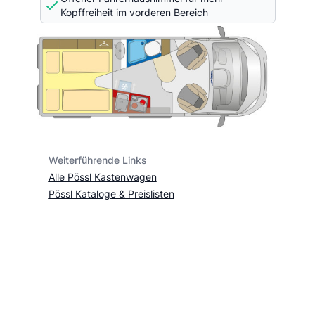
Kopffreiheit im vorderen Bereich
Weiterführende Links
Alle Pössl Kastenwagen
Pössl Kataloge & Preislisten