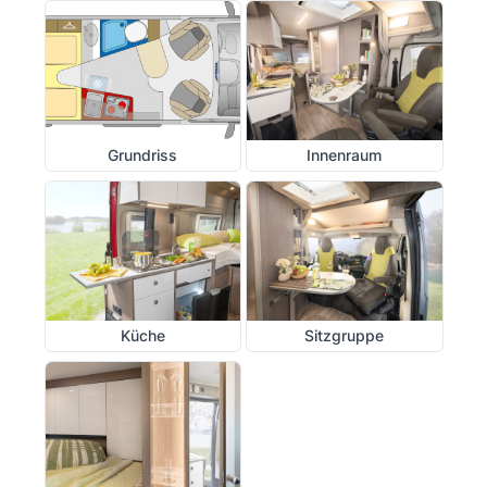
Grundriss
Innenraum
Küche
Sitzgruppe