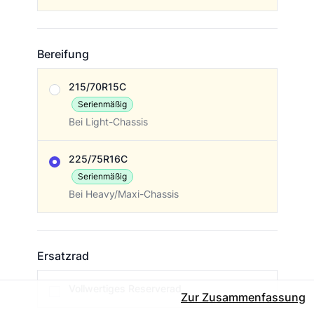
Bereifung
Bereifung
215/70R15C
Serienmäßig
Bei Light-Chassis
225/75R16C
Serienmäßig
Bei Heavy/Maxi-Chassis
Ersatzrad
Ersatzrad
Vollwertiges Reserverad
Zur Zusammenfassung