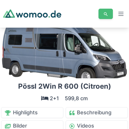
Men
Pössl 2Win R 600 (Citroen)
2+1
599,8 cm
Highlights
Beschreibung
Bilder
Videos