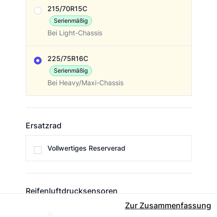
Bereifung
215/70R15C
Serienmäßig
Bei Light-Chassis
225/75R16C
Serienmäßig
Bei Heavy/Maxi-Chassis
Ersatzrad
Ersatzrad
Vollwertiges Reserverad
Reifenluftdrucksensoren
Zur Zusammenfassung
Reifenluftdrucksensoren
ja