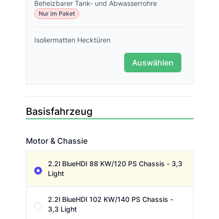
Beheizbarer Tank- und Abwasserrohre
Nur im Paket
Isoliermatten Hecktüren
Auswählen
Basisfahrzeug
Motor & Chassie
Motor & Chassie
2.2l BlueHDI 88 KW/120 PS Chassis - 3,3
Light
2.2l BlueHDI 102 KW/140 PS Chassis -
3,3 Light