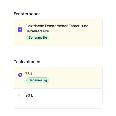
Fensterheber
Fensterheber
Elektrische Fensterheber Fahrer- und
Beifahrerseite
Serienmäßig
Tankvolumen
Tankvolumen
75 L
Serienmäßig
90 L