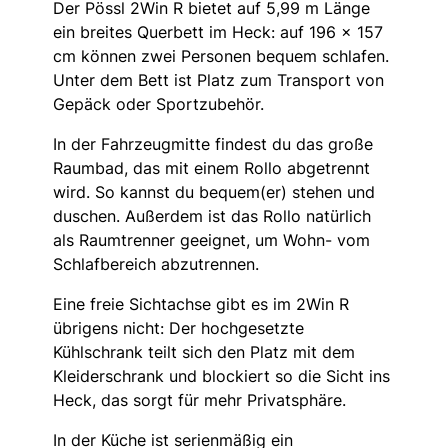
Der Pössl 2Win R bietet auf 5,99 m Länge
ein breites Querbett im Heck: auf 196 x 157
cm können zwei Personen bequem schlafen.
Unter dem Bett ist Platz zum Transport von
Gepäck oder Sportzubehör.
In der Fahrzeugmitte findest du das große
Raumbad, das mit einem Rollo abgetrennt
wird. So kannst du bequem(er) stehen und
duschen. Außerdem ist das Rollo natürlich
als Raumtrenner geeignet, um Wohn- vom
Schlafbereich abzutrennen.
Eine freie Sichtachse gibt es im 2Win R
übrigens nicht: Der hochgesetzte
Kühlschrank teilt sich den Platz mit dem
Kleiderschrank und blockiert so die Sicht ins
Heck, das sorgt für mehr Privatsphäre.
In der Küche ist serienmäßig ein