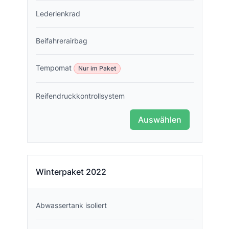
Lederlenkrad
Beifahrerairbag
Tempomat
Nur im Paket
Reifendruckkontrollsystem
Auswählen
Winterpaket 2022
Abwassertank isoliert