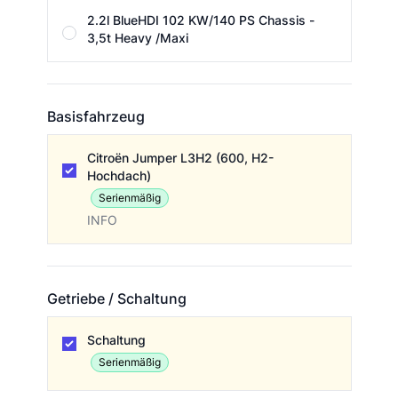
2.2l BlueHDI 102 KW/140 PS Chassis -
3,5t Heavy /Maxi
Basisfahrzeug
Basisfahrzeug
Citroën Jumper L3H2 (600, H2-
Hochdach)
Serienmäßig
INFO
Getriebe / Schaltung
Getriebe / Schaltung
Schaltung
Serienmäßig