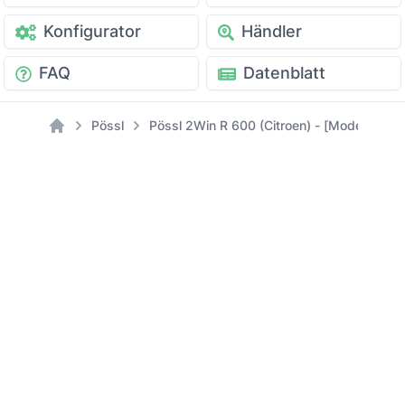
Konfigurator
Händler
FAQ
Datenblatt
Pössl
Pössl 2Win R 600 (Citroen) - [Modell: 202
Home