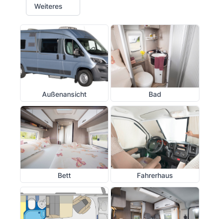
Weiteres
Außenansicht
Bad
Bett
Fahrerhaus