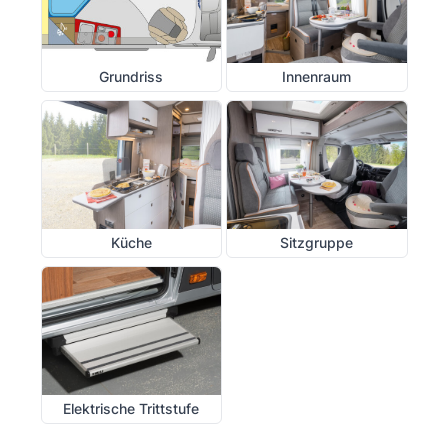
Grundriss
Innenraum
Küche
Sitzgruppe
Elektrische Trittstufe