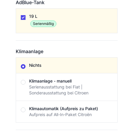
AdBlue-Tank
AdBlue-Tank
19 L
Serienmäßig
Klimaanlage
Klimaanlage
Nichts
Klimaanlage - manuell
Serienausstattung bei Fiat |
Sonderausstattung bei Citroen
Klimaautomatik (Aufpreis zu Paket)
Aufpreis auf All-In-Paket Citroën