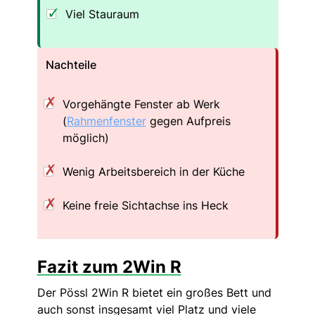
Viel Stauraum
Nachteile
Vorgehängte Fenster ab Werk
(
Rahmenfenster
gegen Aufpreis
möglich)
Wenig Arbeitsbereich in der Küche
Keine freie Sichtachse ins Heck
Fazit zum 2Win R
Der Pössl 2Win R bietet ein großes Bett und
auch sonst insgesamt viel Platz und viele