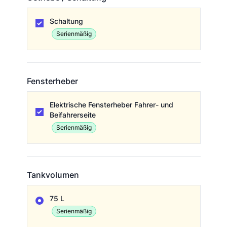
Getriebe / Schaltung
Schaltung
Serienmäßig
Fensterheber
Fensterheber
Elektrische Fensterheber Fahrer- und
Beifahrerseite
Serienmäßig
Tankvolumen
Tankvolumen
75 L
Serienmäßig