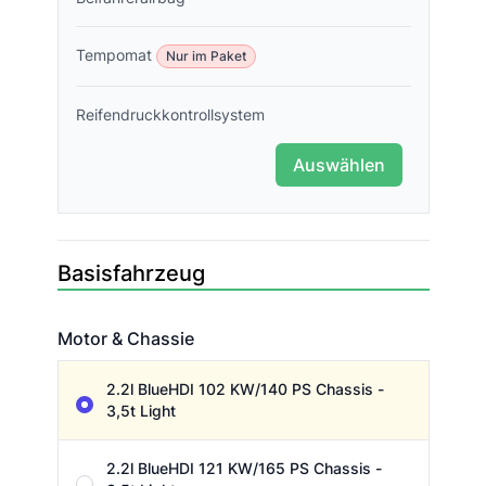
Tempomat
Nur im Paket
Reifendruckkontrollsystem
Auswählen
Basisfahrzeug
Motor & Chassie
Motor & Chassie
2.2l BlueHDI 102 KW/140 PS Chassis -
3,5t Light
2.2l BlueHDI 121 KW/165 PS Chassis -