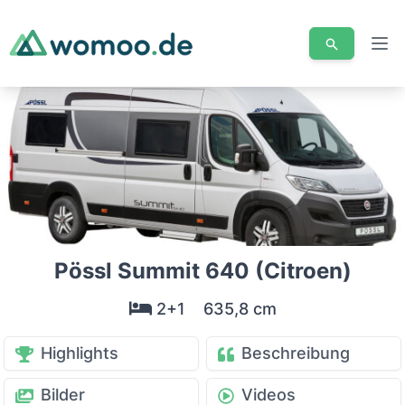
Men
Pössl Summit 640 (Citroen)
2+1
635,8 cm
Highlights
Beschreibung
Bilder
Videos