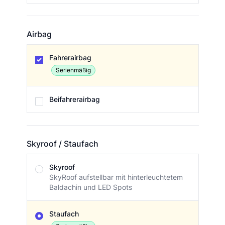
Airbag
Airbag
Fahrerairbag
Serienmäßig
Beifahrerairbag
Skyroof / Staufach
Skyroof / Staufach
Skyroof
SkyRoof aufstellbar mit hinterleuchtetem
Baldachin und LED Spots
Staufach