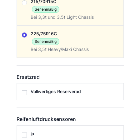
215/70R15C
Serienmäßig
Bei 3,3t und 3,5t Light Chassis
225/75R16C
Serienmäßig
Bei 3,5t Heavy/Maxi Chassis
Ersatzrad
Ersatzrad
Vollwertiges Reserverad
Reifenluftdrucksensoren
Reifenluftdrucksensoren
ja