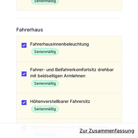
Serienmäßig
Fahrerhaus
Fahrerhaus
Fahrerhausinnenbeleuchtung
Serienmäßig
Fahrer- und Beifahrerkomfortsitz drehbar
mit beidseitigen Armlehnen
Serienmäßig
Höhenverstellbarer Fahrersitz
Serienmäßig
Großer Stauraum über dem Fahrerhaus
Zur Zusammenfassung
Serienmäßig