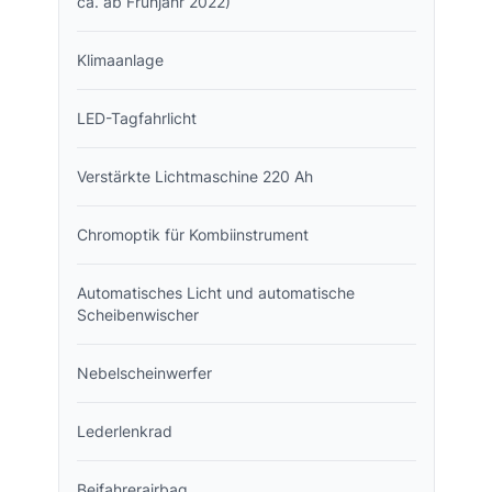
ca. ab Frühjahr 2022)
Klimaanlage
LED-Tagfahrlicht
Verstärkte Lichtmaschine 220 Ah
Chromoptik für Kombiinstrument
Automatisches Licht und automatische
Scheibenwischer
Nebelscheinwerfer
Lederlenkrad
Beifahrerairbag