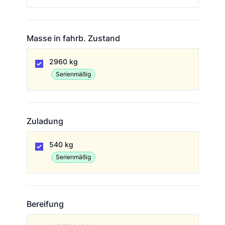
Masse in fahrb. Zustand
Masse in fahrb. Zustand
2960 kg
Serienmäßig
Zuladung
Zuladung
540 kg
Serienmäßig
Bereifung
Bereifung