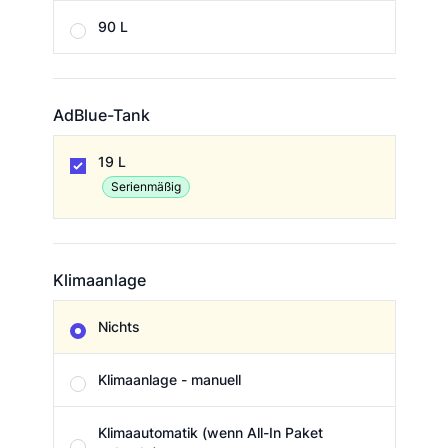
90 L
AdBlue-Tank
AdBlue-Tank
19 L
Serienmäßig
Klimaanlage
Klimaanlage
Nichts
Klimaanlage - manuell
Klimaautomatik (wenn All-In Paket