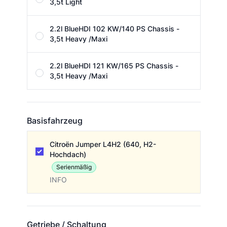
3,5t Light
2.2l BlueHDI 102 KW/140 PS Chassis -
3,5t Heavy /Maxi
2.2l BlueHDI 121 KW/165 PS Chassis -
3,5t Heavy /Maxi
Basisfahrzeug
Basisfahrzeug
Citroën Jumper L4H2 (640, H2-
Hochdach)
Serienmäßig
INFO
Getriebe / Schaltung