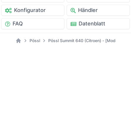
Konfigurator
Händler
FAQ
Datenblatt
Pössl
Pössl Summit 640 (Citroen) - [Modell: 202
Home