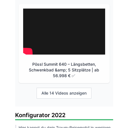
Pössl Summit 640 – Längsbetten,
Schwenkbad &amp; 5 Sitzplätze | ab
56.998 € ✅
Alle 14 Videos anzeigen
Konfigurator 2022
Hier kannst du dein Traum-Reisemobil in wenigen