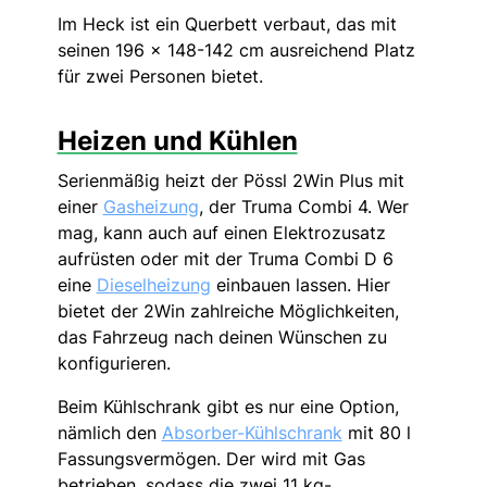
Im Heck ist ein Querbett verbaut, das mit
seinen 196 x 148-142 cm ausreichend Platz
für zwei Personen bietet.
Heizen und Kühlen
Serienmäßig heizt der Pössl 2Win Plus mit
einer
Gasheizung
, der Truma Combi 4. Wer
mag, kann auch auf einen Elektrozusatz
aufrüsten oder mit der Truma Combi D 6
eine
Dieselheizung
einbauen lassen. Hier
bietet der 2Win zahlreiche Möglichkeiten,
das Fahrzeug nach deinen Wünschen zu
konfigurieren.
Beim Kühlschrank gibt es nur eine Option,
nämlich den
Absorber-Kühlschrank
mit 80 l
Fassungsvermögen. Der wird mit Gas
betrieben, sodass die zwei 11 kg-