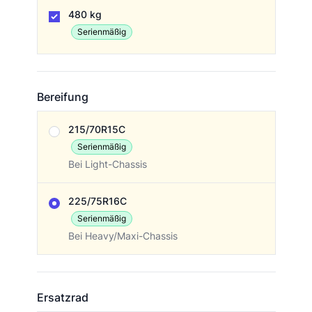
Zuladung
480 kg
Serienmäßig
Bereifung
Bereifung
215/70R15C
Serienmäßig
Bei Light-Chassis
225/75R16C
Serienmäßig
Bei Heavy/Maxi-Chassis
Ersatzrad