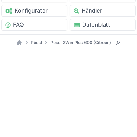
Konfigurator
Händler
FAQ
Datenblatt
Pössl
Pössl 2Win Plus 600 (Citroen) - [Modell: 2
Home