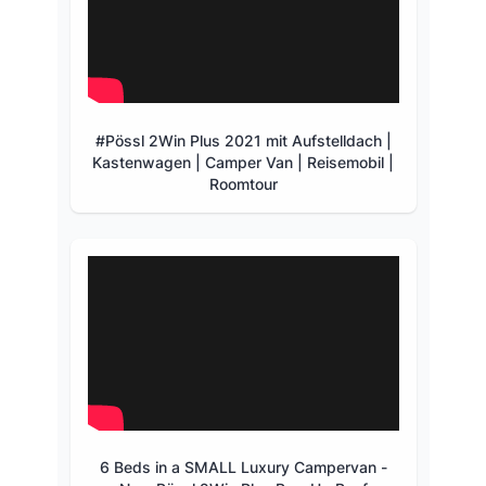
#Pössl 2Win Plus 2021 mit Aufstelldach |
Kastenwagen | Camper Van | Reisemobil |
Roomtour
6 Beds in a SMALL Luxury Campervan -