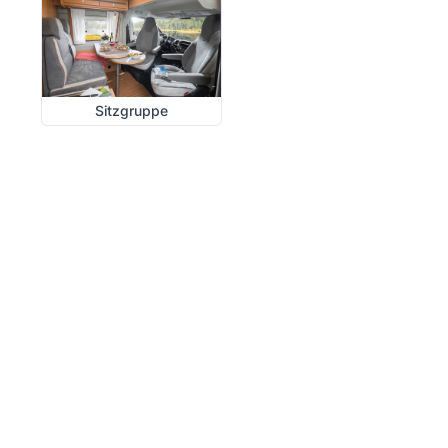
Sitzgruppe