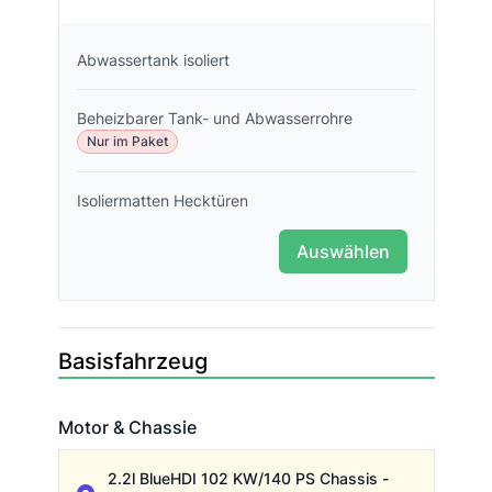
Abwassertank isoliert
Beheizbarer Tank- und Abwasserrohre
Nur im Paket
Isoliermatten Hecktüren
Auswählen
Basisfahrzeug
Motor & Chassie
Motor & Chassie
2.2l BlueHDI 102 KW/140 PS Chassis -