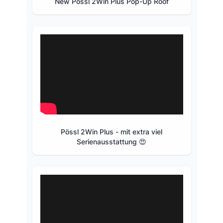
New Pössl 2Win Plus Pop-Up Roof
Pössl 2Win Plus - mit extra viel
Serienausstattung 😍