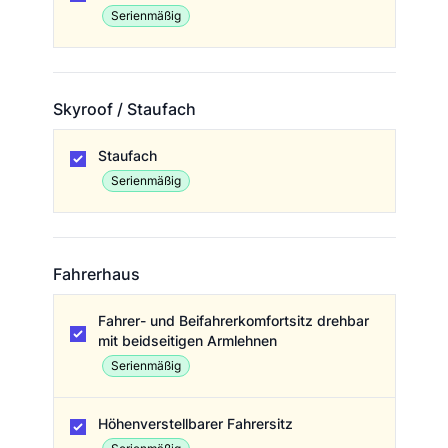
Serienmäßig
Skyroof / Staufach
Skyroof / Staufach
Staufach
Serienmäßig
Fahrerhaus
Fahrerhaus
Fahrer- und Beifahrerkomfortsitz drehbar
mit beidseitigen Armlehnen
Serienmäßig
Höhenverstellbarer Fahrersitz