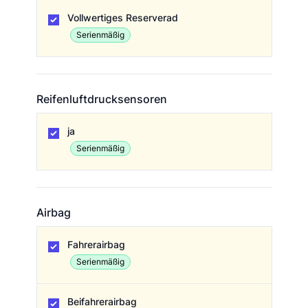
Ersatzrad
Vollwertiges Reserverad
Serienmäßig
Reifenluftdrucksensoren
Reifenluftdrucksensoren
ja
Serienmäßig
Airbag
Airbag
Fahrerairbag
Serienmäßig
Beifahrerairbag