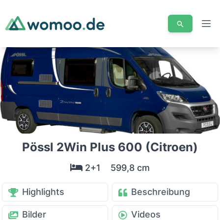
Men
Pössl 2Win Plus 600 (Citroen)
2+1
599,8 cm
Highlights
Beschreibung
Bilder
Videos