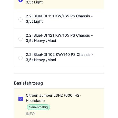
3,5t Light
2.2l BlueHDI 121 KW/165 PS Chassis -
3,5t Light
2.2l BlueHDI 121 KW/165 PS Chassis -
3,5t Heavy /Maxi
2.2l BlueHDI 102 KW/140 PS Chassis -
3,5t Heavy /Maxi
Basisfahrzeug
Basisfahrzeug
Citroën Jumper L3H2 (600, H2-
Hochdach)
Serienmäßig
INFO