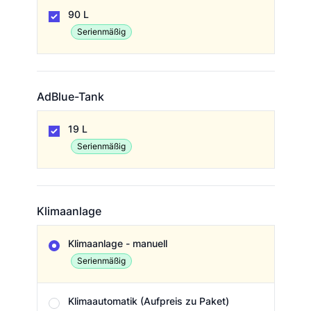
Tankvolumen
90 L
Serienmäßig
AdBlue-Tank
AdBlue-Tank
19 L
Serienmäßig
Klimaanlage
Klimaanlage
Klimaanlage - manuell
Serienmäßig
Klimaautomatik (Aufpreis zu Paket)