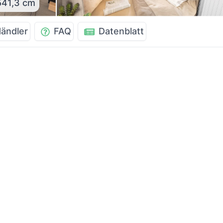
41,3 cm
ändler
FAQ
Datenblatt