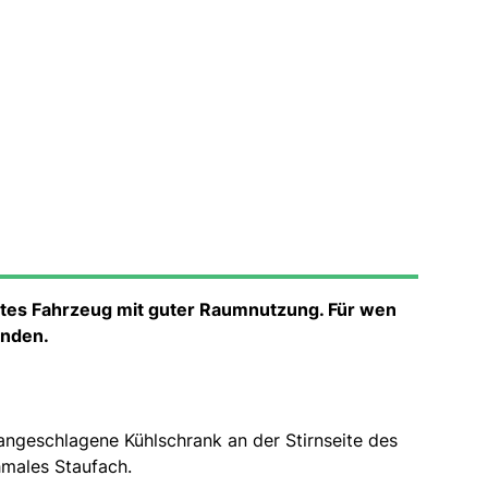
etes Fahrzeug mit guter Raumnutzung. Für wen
enden.
angeschlagene Kühlschrank an der Stirnseite des
hmales Staufach.