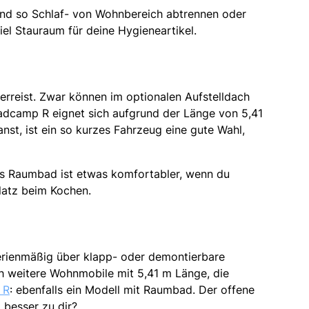
und so Schlaf- von Wohnbereich abtrennen oder
l Stauraum für deine Hygieneartikel.
rreist. Zwar können im optionalen Aufstelldach
oadcamp R eignet sich aufgrund der Länge von 5,41
nst, ist ein so kurzes Fahrzeug eine gute Wahl,
as Raumbad ist etwas komfortabler, wenn du
latz beim Kochen.
erienmäßig über klapp- oder demontierbare
och weitere Wohnmobile mit 5,41 m Länge, die
 R
: ebenfalls ein Modell mit Raumbad. Der offene
 besser zu dir?