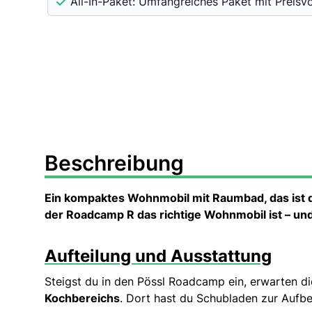
All-In-Paket: Umfangreiches Paket mit Preisv
Beschreibung
Ein kompaktes Wohnmobil mit Raumbad, das ist d
der Roadcamp R das richtige Wohnmobil ist – und 
Aufteilung und Ausstattung
Steigst du in den Pössl Roadcamp ein, erwarten di
Kochbereichs
. Dort hast du Schubladen zur Aufb