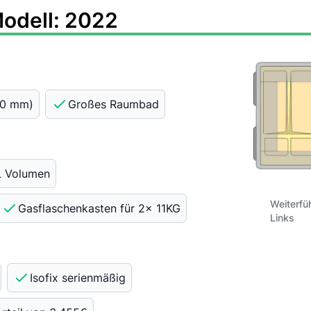
Modell: 2022
170 mm)
Großes Raumbad
L Volumen
Weiterfü
Gasflaschenkasten für 2x 11KG
Links
Isofix serienmäßig