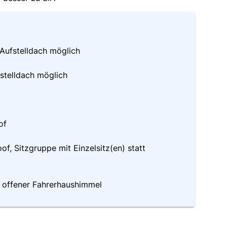
 Aufstelldach möglich
fstelldach möglich
of
f, Sitzgruppe mit Einzelsitz(en) statt
, offener Fahrerhaushimmel