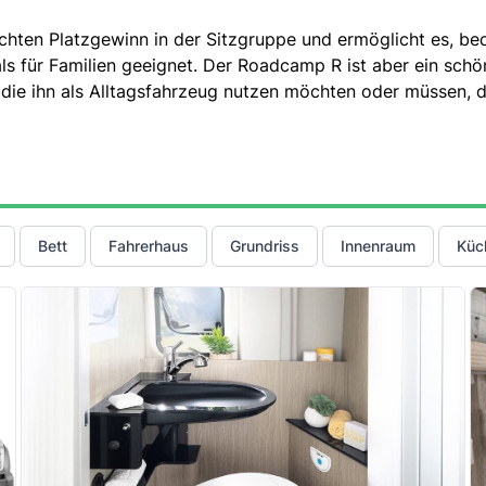
ten Platzgewinn in der Sitzgruppe und ermöglicht es, beq
als für Familien geeignet. Der Roadcamp R ist aber ein schön
n, die ihn als Alltagsfahrzeug nutzen möchten oder müssen,
Bett
Fahrerhaus
Grundriss
Innenraum
Küc