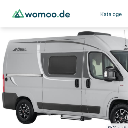
Kataloge