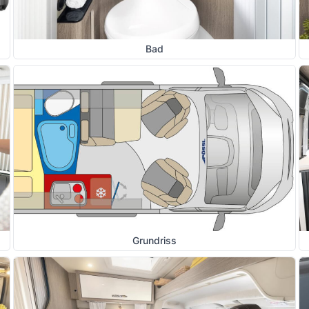
Bad
Grundriss