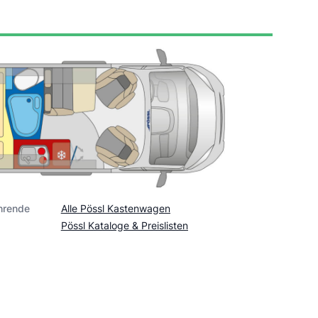
hrende
Alle Pössl Kastenwagen
Pössl Kataloge & Preislisten