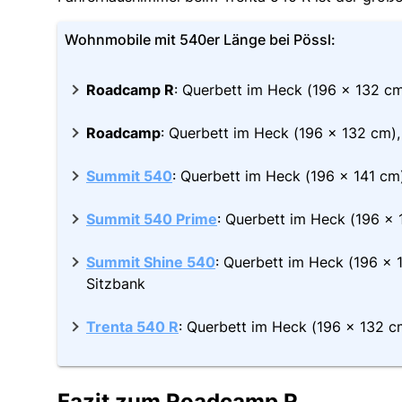
Wohnmobile mit 540er Länge bei Pössl:
Roadcamp R
: Querbett im Heck (196 x 132 cm
Roadcamp
: Querbett im Heck (196 x 132 cm),
Summit 540
: Querbett im Heck (196 x 141 cm
Summit 540 Prime
: Querbett im Heck (196 x 
Summit Shine 540
: Querbett im Heck (196 x 1
Sitzbank
Trenta 540 R
: Querbett im Heck (196 x 132 c
Fazit zum Roadcamp R