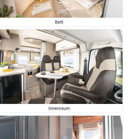
Bett
Innenraum