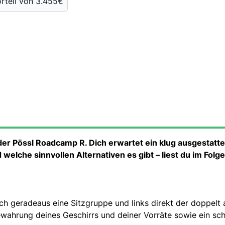
orteil von 3.455€
er Pössl Roadcamp R. Dich erwartet ein klug ausgestatt
welche sinnvollen Alternativen es gibt – liest du im Folg
ch geradeaus eine Sitzgruppe und links direkt der doppelt 
ewahrung deines Geschirrs und deiner Vorräte sowie ein sc