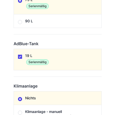
Serienmäßig
90 L
AdBlue-Tank
AdBlue-Tank
19 L
Serienmäßig
Klimaanlage
Klimaanlage
Nichts
Klimaanlage - manuell