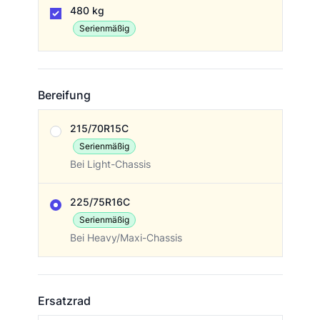
480 kg
Serienmäßig
Bereifung
Bereifung
215/70R15C
Serienmäßig
Bei Light-Chassis
225/75R16C
Serienmäßig
Bei Heavy/Maxi-Chassis
Ersatzrad