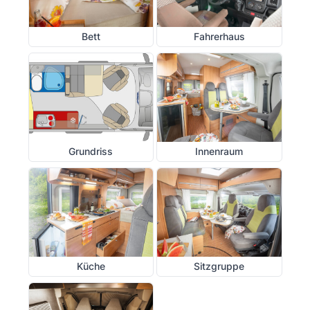
Bett
Fahrerhaus
Grundriss
Innenraum
Küche
Sitzgruppe