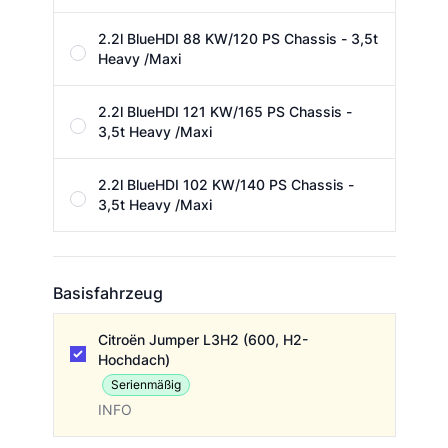
2.2l BlueHDI 88 KW/120 PS Chassis - 3,5t
Heavy /Maxi
2.2l BlueHDI 121 KW/165 PS Chassis -
3,5t Heavy /Maxi
2.2l BlueHDI 102 KW/140 PS Chassis -
3,5t Heavy /Maxi
Basisfahrzeug
Basisfahrzeug
Citroën Jumper L3H2 (600, H2-
Hochdach)
Serienmäßig
INFO