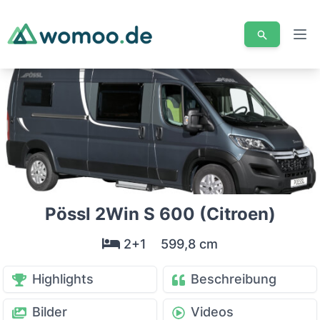
Men
Pössl 2Win S 600 (Citroen)
2+1
599,8 cm
Highlights
Beschreibung
Bilder
Videos