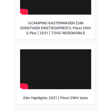
🚀CAMPING KASTENWAGEN ZUM
GÜNSTIGEN EINSTIEGSPREIS🚀 Pössl 2Win
S Plus | 2021 | TOGO REISEMOBILE
Dörr Highlights 2021 | Pössl 2Win Vario