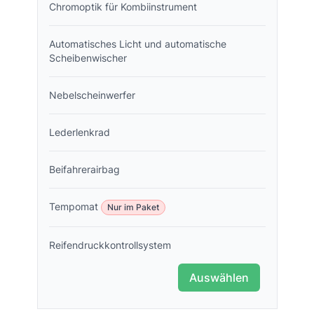
Chromoptik für Kombiinstrument
Automatisches Licht und automatische
Scheibenwischer
Nebelscheinwerfer
Lederlenkrad
Beifahrerairbag
Tempomat
Nur im Paket
Reifendruckkontrollsystem
Auswählen