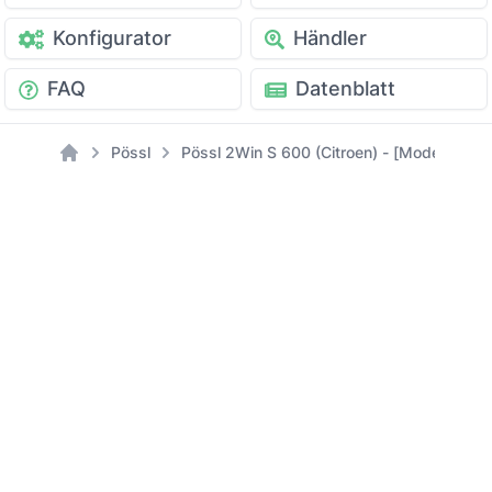
Konfigurator
Händler
FAQ
Datenblatt
Pössl
Pössl 2Win S 600 (Citroen) - [Modell: 202
Home