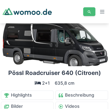
Men
Pössl Roadcruiser 640 (Citroen)
2+1
635,8 cm
Highlights
Beschreibung
Bilder
Videos