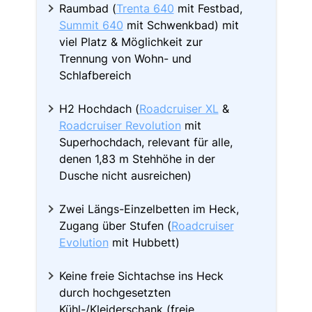
Raumbad (
Trenta 640
mit Festbad,
Summit 640
mit Schwenkbad) mit
viel Platz & Möglichkeit zur
Trennung von Wohn- und
Schlafbereich
H2 Hochdach (
Roadcruiser XL
&
Roadcruiser Revolution
mit
Superhochdach, relevant für alle,
denen 1,83 m Stehhöhe in der
Dusche nicht ausreichen)
Zwei Längs-Einzelbetten im Heck,
Zugang über Stufen (
Roadcruiser
Evolution
mit Hubbett)
Keine freie Sichtachse ins Heck
durch hochgesetzten
Kühl-/Kleiderschank (freie