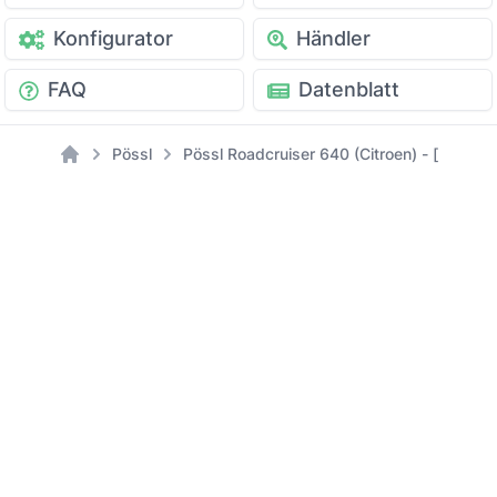
Konfigurator
Händler
FAQ
Datenblatt
Pössl
Pössl Roadcruiser 640 (Citroen) - [Modell:
Home