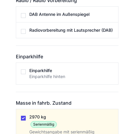
Radio / Radio Vorbereitung
Radio / Radio Vorbereitung
DAB Antenne im Außenspiegel
Radiovorbereitung mit Lautsprecher (DAB)
Einparkhilfe
Einparkhilfe
Einparkhilfe
Einparkhilfe hinten
Masse in fahrb. Zustand
Masse in fahrb. Zustand
2970 kg
Serienmäßig
Gewichtsangabe mit serienmäßig