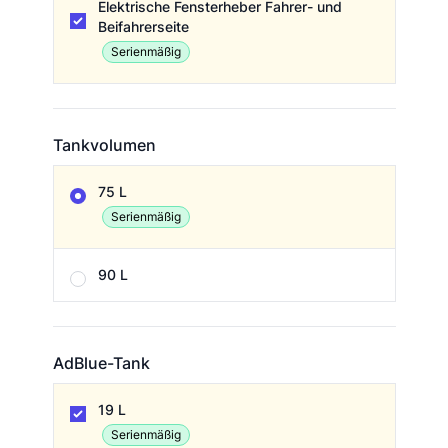
Elektrische Fensterheber Fahrer- und
Beifahrerseite
Serienmäßig
Tankvolumen
Tankvolumen
75 L
Serienmäßig
90 L
AdBlue-Tank
AdBlue-Tank
19 L
Serienmäßig