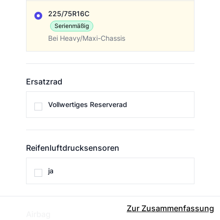
225/75R16C
Serienmäßig
Bei Heavy/Maxi-Chassis
Ersatzrad
Ersatzrad
Vollwertiges Reserverad
Reifenluftdrucksensoren
Reifenluftdrucksensoren
ja
Zur Zusammenfassung
Airbag