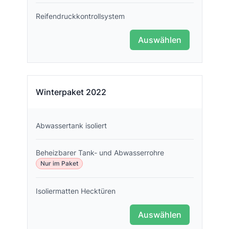
Reifendruckkontrollsystem
Auswählen
Winterpaket 2022
Abwassertank isoliert
Beheizbarer Tank- und Abwasserrohre
Nur im Paket
Isoliermatten Hecktüren
Auswählen