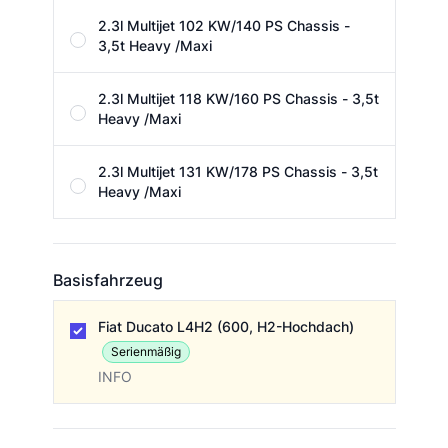
2.3l Multijet 102 KW/140 PS Chassis -
3,5t Heavy /Maxi
2.3l Multijet 118 KW/160 PS Chassis - 3,5t
Heavy /Maxi
2.3l Multijet 131 KW/178 PS Chassis - 3,5t
Heavy /Maxi
Basisfahrzeug
Basisfahrzeug
Fiat Ducato L4H2 (600, H2-Hochdach)
Serienmäßig
INFO