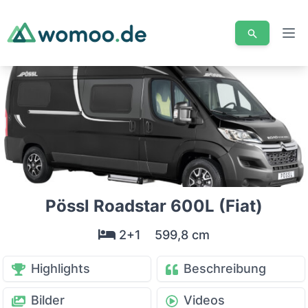
Men
Pössl Roadstar 600L (Fiat)
2+1
599,8 cm
Highlights
Beschreibung
Bilder
Videos