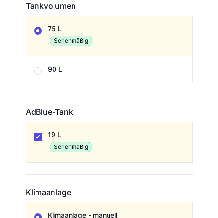
Tankvolumen
Tankvolumen
75 L
Serienmäßig
90 L
AdBlue-Tank
AdBlue-Tank
19 L
Serienmäßig
Klimaanlage
Klimaanlage
Klimaanlage - manuell