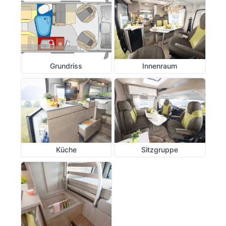
Grundriss
Innenraum
Küche
Sitzgruppe