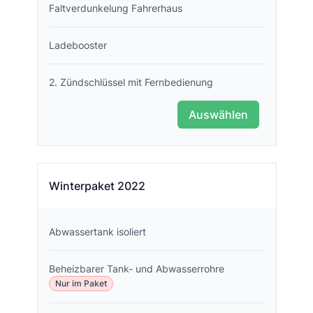
Faltverdunkelung Fahrerhaus
Ladebooster
2. Zündschlüssel mit Fernbedienung
Auswählen
Winterpaket 2022
Abwassertank isoliert
Beheizbarer Tank- und Abwasserrohre
Nur im Paket