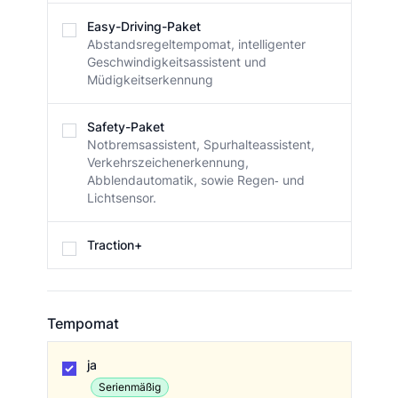
Easy-Driving-Paket
Abstandsregeltempomat, intelligenter
Geschwindigkeitsassistent und
Müdigkeitserkennung
Safety-Paket
Notbremsassistent, Spurhalteassistent,
Verkehrszeichenerkennung,
Abblendautomatik, sowie Regen‐ und
Lichtsensor.
Traction+
Tempomat
Tempomat
ja
Serienmäßig