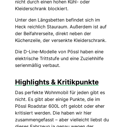
nicht durch einen hohen Kühl- oder
Kleiderschrank blockiert.
Unter den Längsbetten befindet sich im
Heck reichlich Stauraum. Außerdem ist auf
der Beifahrerseite, direkt neben der
Küchenzeile, der versenkte Kleiderschrank.
Die D-Line-Modelle von Pössl haben eine
elektrische Trittstufe und eine Zuziehhilfe
serienmäßig verbaut.
Highlights & Kritikpunkte
Das perfekte Wohnmobil für jeden gibt es
nicht. Es gibt aber einige Punkte, die im
Pössl Roadstar 600L oft gelobt oder eher
kritisiert werden. Die haben wir hier
zusammengefasst – aber vielleicht liebst du
dieses Fahrzeug ja genau wegen der