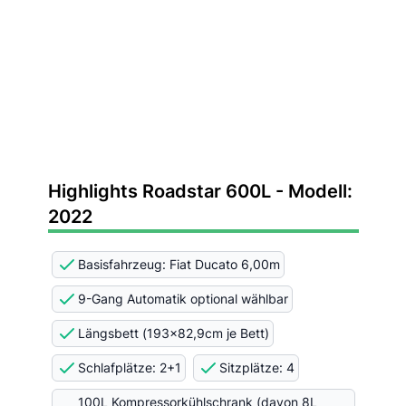
Highlights Roadstar 600L - Modell:
2022
Basisfahrzeug: Fiat Ducato 6,00m
9-Gang Automatik optional wählbar
Längsbett (193x82,9cm je Bett)
Schlafplätze: 2+1
Sitzplätze: 4
100L Kompressorkühlschrank (davon 8L