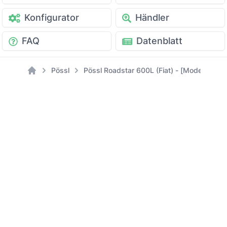
Konfigurator
Händler
FAQ
Datenblatt
Pössl
Pössl Roadstar 600L (Fiat) - [Modell: 2022
Home