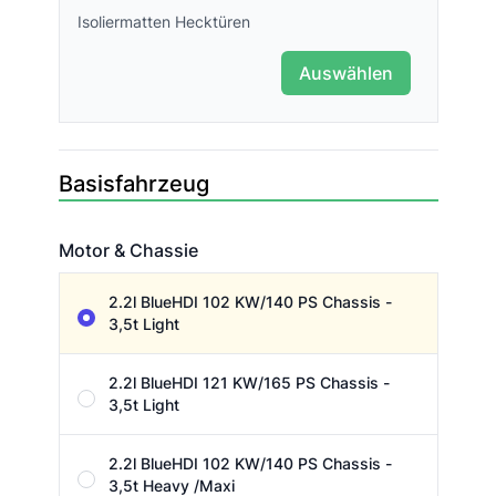
Isoliermatten Hecktüren
Auswählen
Basisfahrzeug
Motor & Chassie
Motor & Chassie
2.2l BlueHDI 102 KW/140 PS Chassis -
3,5t Light
2.2l BlueHDI 121 KW/165 PS Chassis -
3,5t Light
2.2l BlueHDI 102 KW/140 PS Chassis -
3,5t Heavy /Maxi