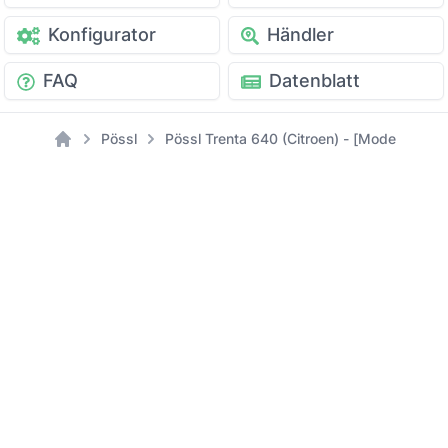
Konfigurator
Händler
FAQ
Datenblatt
Pössl
Pössl Trenta 640 (Citroen) - [Modell: 2022
Home