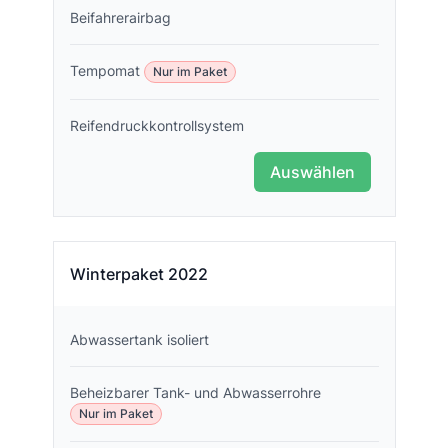
Beifahrerairbag
Tempomat
Nur im Paket
Reifendruckkontrollsystem
Auswählen
Winterpaket 2022
Abwassertank isoliert
Beheizbarer Tank- und Abwasserrohre
Nur im Paket