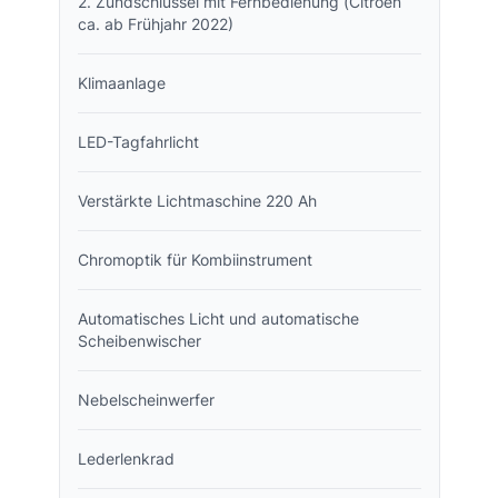
2. Zündschlüssel mit Fernbedienung (Citroën
ca. ab Frühjahr 2022)
Klimaanlage
LED-Tagfahrlicht
Verstärkte Lichtmaschine 220 Ah
Chromoptik für Kombiinstrument
Automatisches Licht und automatische
Scheibenwischer
Nebelscheinwerfer
Lederlenkrad