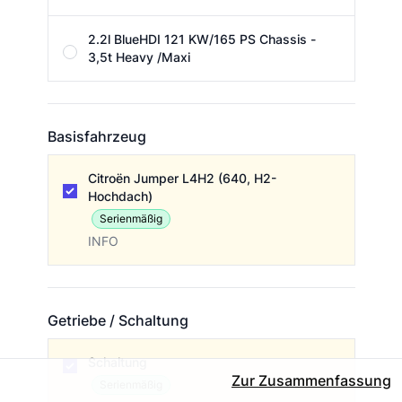
2.2l BlueHDI 121 KW/165 PS Chassis -
3,5t Heavy /Maxi
Basisfahrzeug
Basisfahrzeug
Citroën Jumper L4H2 (640, H2-
Hochdach)
Serienmäßig
INFO
Getriebe / Schaltung
Getriebe / Schaltung
Schaltung
Zur Zusammenfassung
Serienmäßig