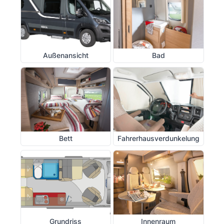
Außenansicht
Bad
Bett
Fahrerhausverdunkelung
Grundriss
Innenraum