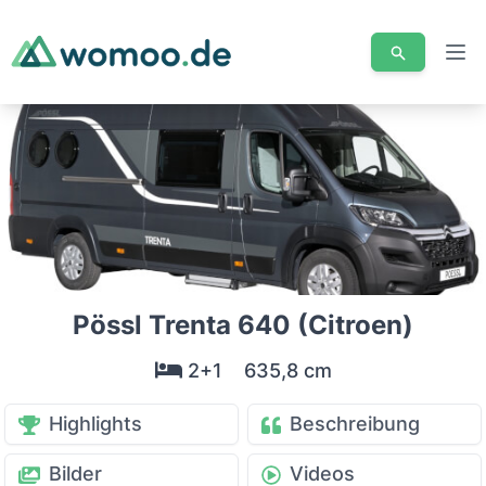
Men
Pössl Trenta 640 (Citroen)
2+1
635,8 cm
Highlights
Beschreibung
Bilder
Videos