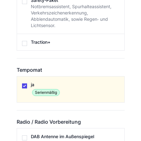
Safety-Paket
Notbremsassistent, Spurhalteassistent,
Verkehrszeichenerkennung,
Abblendautomatik, sowie Regen‐ und
Lichtsensor.
Traction+
Tempomat
Tempomat
ja
Serienmäßig
Radio / Radio Vorbereitung
Radio / Radio Vorbereitung
DAB Antenne im Außenspiegel