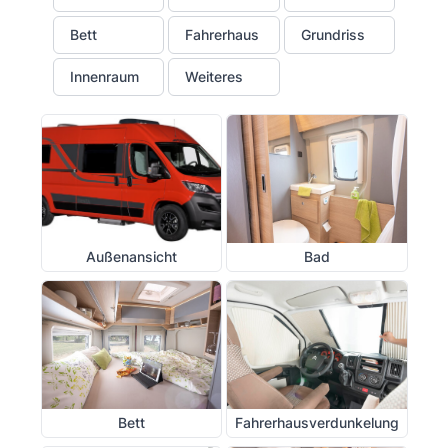
Bett
Fahrerhaus
Grundriss
Innenraum
Weiteres
Außenansicht
Bad
Bett
Fahrerhausverdunkelung