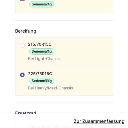
Serienmäßig
Bereifung
Bereifung
215/70R15C
Serienmäßig
Bei Light-Chassis
225/75R16C
Serienmäßig
Bei Heavy/Maxi-Chassis
Ersatzrad
Zur Zusammenfassung
Ersatzrad
Vollwertiges Reserverad