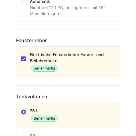
Automatik
Nicht bei 120 PS, bei Light nur mit 16"
Maxi Alufelgen
Fensterheber
Fensterheber
Elektrische Fensterheber Fahrer- und
Beifahrerseite
Serienmäßig
Tankvolumen
Tankvolumen
75 L
Serienmäßig
90 L