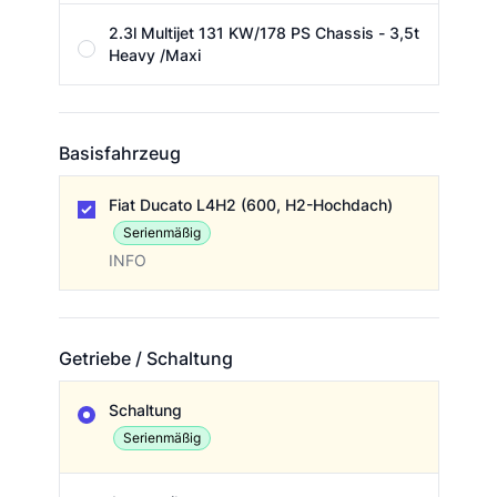
2.3l Multijet 131 KW/178 PS Chassis - 3,5t
Heavy /Maxi
Basisfahrzeug
Basisfahrzeug
Fiat Ducato L4H2 (600, H2-Hochdach)
Serienmäßig
INFO
Getriebe / Schaltung
Getriebe / Schaltung
Schaltung
Serienmäßig