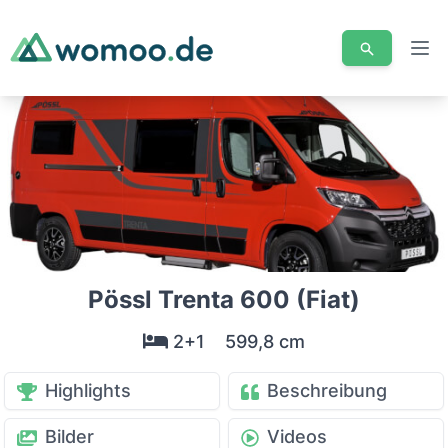
Men
Pössl Trenta 600 (Fiat)
2+1
599,8 cm
Highlights
Beschreibung
Bilder
Videos