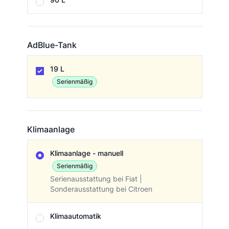
AdBlue-Tank
AdBlue-Tank
19 L
Serienmäßig
Klimaanlage
Klimaanlage
Klimaanlage - manuell
Serienmäßig
Serienausstattung bei Fiat |
Sonderausstattung bei Citroen
Klimaautomatik