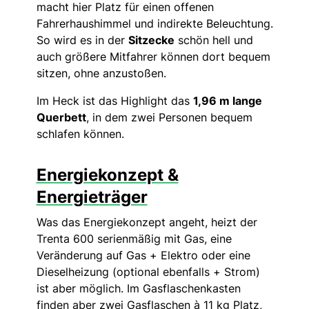
macht hier Platz für einen offenen
Fahrerhaushimmel und indirekte Beleuchtung.
So wird es in der
Sitzecke
schön hell und
auch größere Mitfahrer können dort bequem
sitzen, ohne anzustoßen.
Im Heck ist das Highlight das
1,96 m lange
Querbett
, in dem zwei Personen bequem
schlafen können.
Energiekonzept &
Energieträger
Was das Energiekonzept angeht, heizt der
Trenta 600 serienmäßig mit Gas, eine
Veränderung auf Gas + Elektro oder eine
Dieselheizung (optional ebenfalls + Strom)
ist aber möglich. Im Gasflaschenkasten
finden aber zwei Gasflaschen à 11 kg Platz,