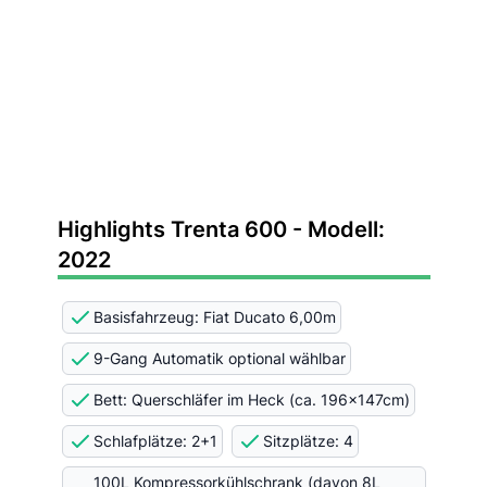
Highlights Trenta 600 - Modell:
2022
Basisfahrzeug: Fiat Ducato 6,00m
9-Gang Automatik optional wählbar
Bett: Querschläfer im Heck (ca. 196x147cm)
Schlafplätze: 2+1
Sitzplätze: 4
100L Kompressorkühlschrank (davon 8L