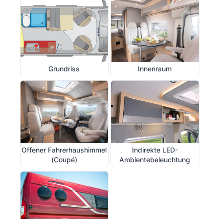
Grundriss
Innenraum
Offener Fahrerhaushimmel
Indirekte LED-
(Coupé)
Ambientebeleuchtung