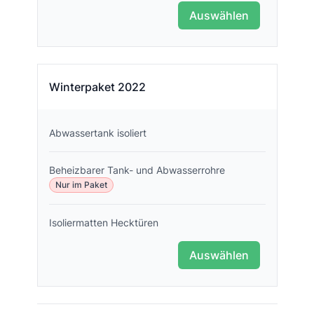
Auswählen
Winterpaket 2022
Abwassertank isoliert
Beheizbarer Tank- und Abwasserrohre
Nur im Paket
Isoliermatten Hecktüren
Auswählen