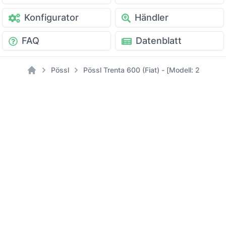
Konfigurator
Händler
FAQ
Datenblatt
Pössl
Pössl Trenta 600 (Fiat) - [Modell: 2022]
Home