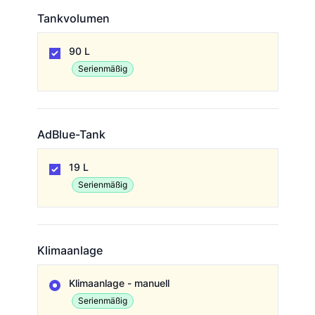
Tankvolumen
Tankvolumen
90 L
Serienmäßig
AdBlue-Tank
AdBlue-Tank
19 L
Serienmäßig
Klimaanlage
Klimaanlage
Klimaanlage - manuell
Serienmäßig