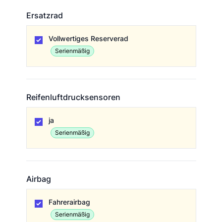
Ersatzrad
Ersatzrad
Vollwertiges Reserverad
Serienmäßig
Reifenluftdrucksensoren
Reifenluftdrucksensoren
ja
Serienmäßig
Airbag
Airbag
Fahrerairbag
Serienmäßig