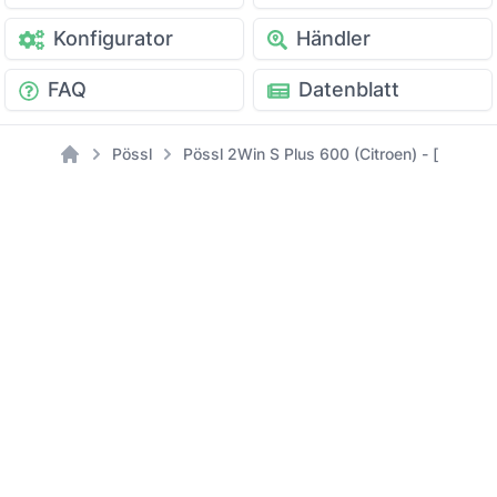
Konfigurator
Händler
FAQ
Datenblatt
Pössl
Pössl 2Win S Plus 600 (Citroen) - [Modell:
Home