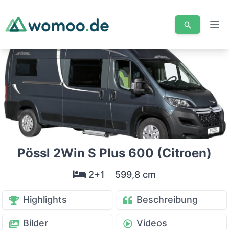
Men
Pössl 2Win S Plus 600 (Citroen)
2+1
599,8 cm
Highlights
Beschreibung
Bilder
Videos