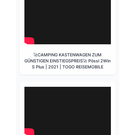
🚀CAMPING KASTENWAGEN ZUM
GÜNSTIGEN EINSTIEGSPREIS🚀 Pössl 2Win
S Plus | 2021 | TOGO REISEMOBILE