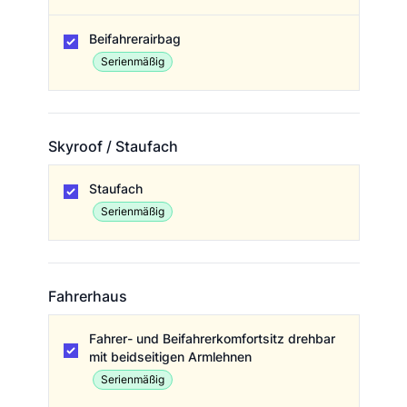
Beifahrerairbag
Serienmäßig
Skyroof / Staufach
Skyroof / Staufach
Staufach
Serienmäßig
Fahrerhaus
Fahrerhaus
Fahrer- und Beifahrerkomfortsitz drehbar
mit beidseitigen Armlehnen
Serienmäßig