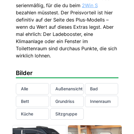
serienmäßig, für die du beim
2Win S
bezahlen müsstest. Der Preisvorteil ist hier
definitiv auf der Seite des Plus-Modells –
wenn du Wert auf dieses Extras legst. Aber
mal ehrlich: Der Ladebooster, eine
Klimaanlage oder ein Fenster im
Toilettenraum sind durchaus Punkte, die sich
wirklich lohnen.
Bilder
Alle
Außenansicht
Bad
Bett
Grundriss
Innenraum
Küche
Sitzgruppe