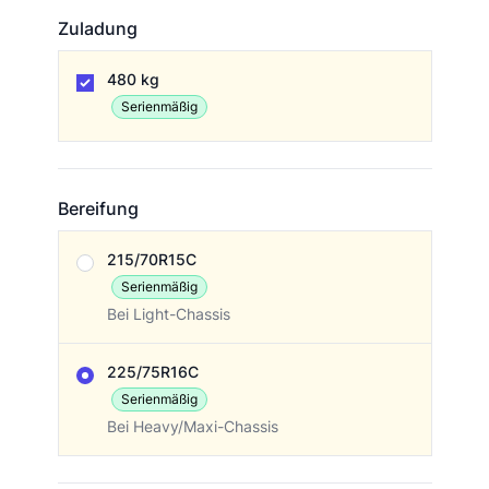
Zuladung
Zuladung
480 kg
Serienmäßig
Bereifung
Bereifung
215/70R15C
Serienmäßig
Bei Light-Chassis
225/75R16C
Serienmäßig
Bei Heavy/Maxi-Chassis