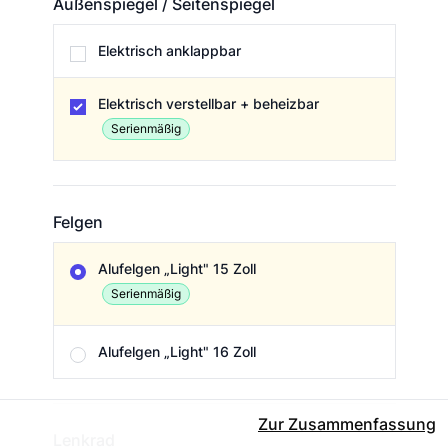
Außenspiegel / Seitenspiegel
Außenspiegel / Seitenspiegel
Elektrisch anklappbar
Elektrisch verstellbar + beheizbar
Serienmäßig
Felgen
Felgen
Alufelgen „Light" 15 Zoll
Serienmäßig
Alufelgen „Light" 16 Zoll
Zur Zusammenfassung
Lenkrad