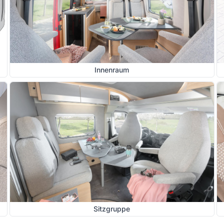
Innenraum
Sitzgruppe