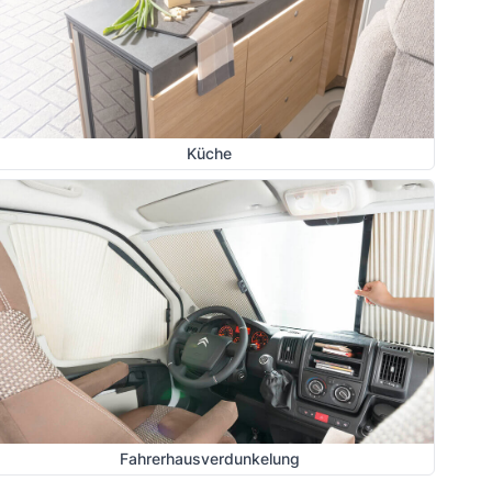
Küche
Fahrerhausverdunkelung