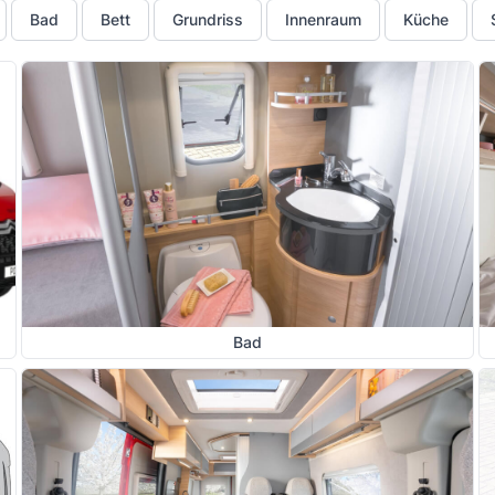
Bad
Bett
Grundriss
Innenraum
Küche
Bad