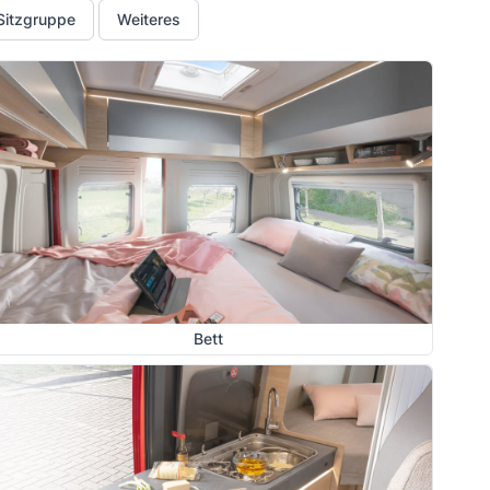
Sitzgruppe
Weiteres
Bett