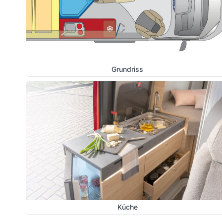
Grundriss
Küche