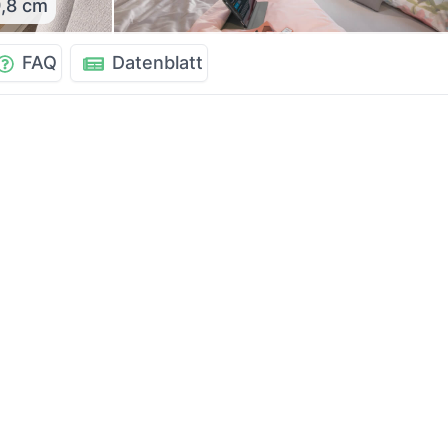
,8 cm
FAQ
Datenblatt