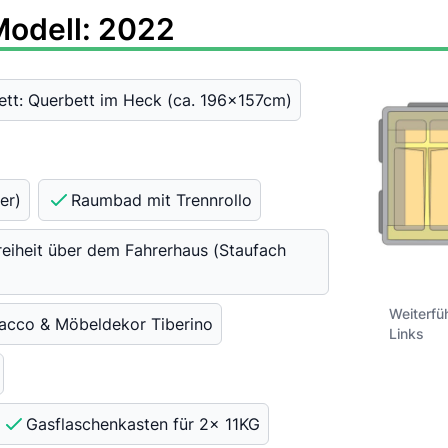
Modell: 2022
ett: Querbett im Heck (ca. 196x157cm)
er)
Raumbad mit Trennrollo
eiheit über dem Fahrerhaus (Staufach
Weiterfü
Pacco & Möbeldekor Tiberino
Links
Gasflaschenkasten für 2x 11KG