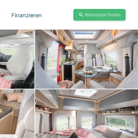
Finanzieren
Wohnmobil finden