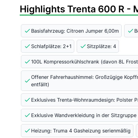
Highlights Trenta 600 R - 
Basisfahrzeug: Citroen Jumper 6,00m
B
Schlafplätze: 2+1
Sitzplätze: 4
100L Kompressorkühlschrank (davon 8L Frost
Offener Fahrerhaushimmel: Großzügige Kopffr
entfällt)
Exklusives Trenta-Wohnraumdesign: Polster 
Exklusive Wandverkleidung in der Sitzgruppe
Heizung: Truma 4 Gasheizung serienmäßig