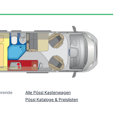
hrende
Alle Pössl Kastenwagen
Pössl Kataloge & Preislisten