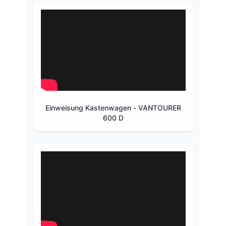
Einweisung Kastenwagen - VANTOURER
600 D