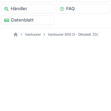
Händler
FAQ
Datenblatt
Vantourer
Vantourer 600 D - [Modell: 2021]
Home