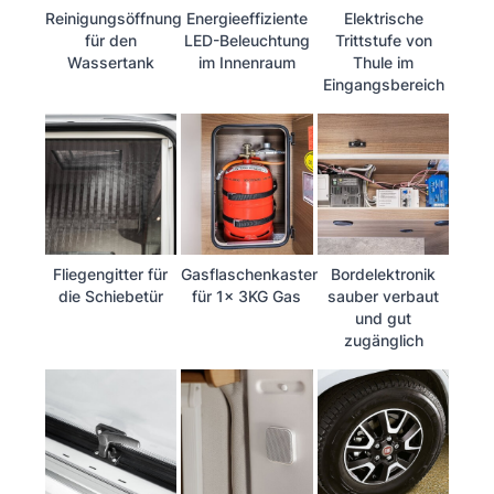
Reinigungsöffnung
Energieeffiziente
Elektrische
für den
LED-Beleuchtung
Trittstufe von
Wassertank
im Innenraum
Thule im
Eingangsbereich
Fliegengitter für
Gasflaschenkasten
Bordelektronik
die Schiebetür
für 1x 3KG Gas
sauber verbaut
und gut
zugänglich