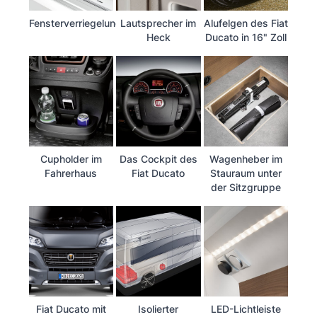
Fensterverriegelung
Lautsprecher im
Alufelgen des Fiat
Heck
Ducato in 16" Zoll
Cupholder im
Das Cockpit des
Wagenheber im
Fahrerhaus
Fiat Ducato
Stauraum unter
der Sitzgruppe
Fiat Ducato mit
Isolierter
LED-Lichtleiste