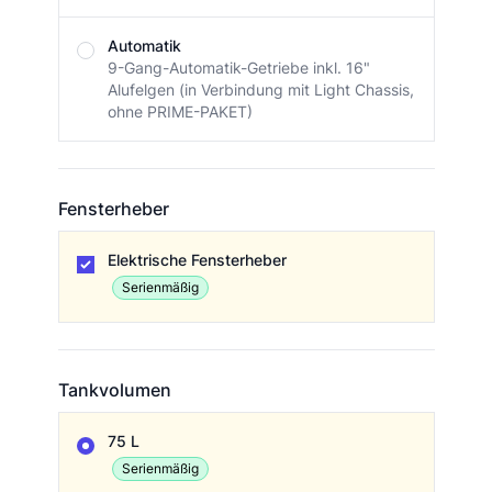
Automatik
9-Gang-Automatik-Getriebe inkl. 16"
Alufelgen (in Verbindung mit Light Chassis,
ohne PRIME-PAKET)
Fensterheber
Fensterheber
Elektrische Fensterheber
Serienmäßig
Tankvolumen
Tankvolumen
75 L
Serienmäßig