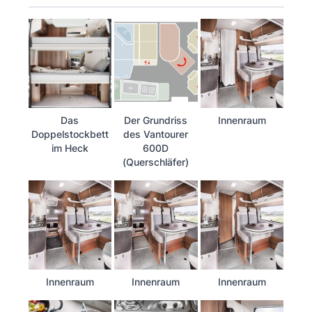
Das
Der Grundriss
Innenraum
Doppelstockbett
des Vantourer
im Heck
600D
(Querschläfer)
Innenraum
Innenraum
Innenraum