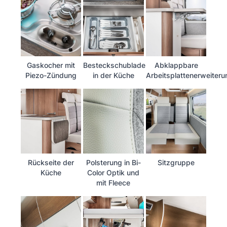
Gaskocher mit
Besteckschublade
Abklappbare
Piezo-Zündung
in der Küche
Arbeitsplattenerweiteru
Rückseite der
Polsterung in Bi-
Sitzgruppe
Küche
Color Optik und
mit Fleece