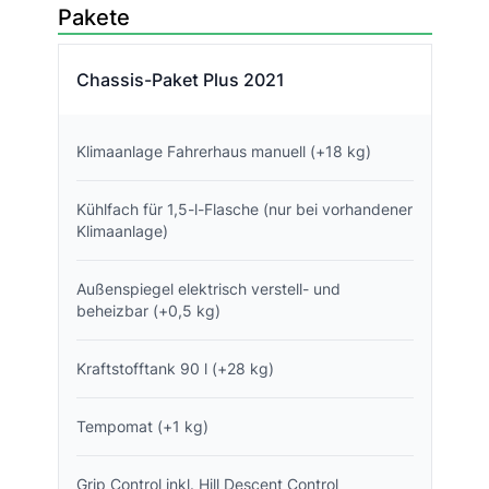
Pakete
Chassis-Paket Plus 2021
Klimaanlage Fahrerhaus manuell (+18 kg)
Kühlfach für 1,5-l-Flasche (nur bei vorhandener
Klimaanlage)
Außenspiegel elektrisch verstell- und
beheizbar (+0,5 kg)
Kraftstofftank 90 l (+28 kg)
Tempomat (+1 kg)
Grip Control inkl. Hill Descent Control