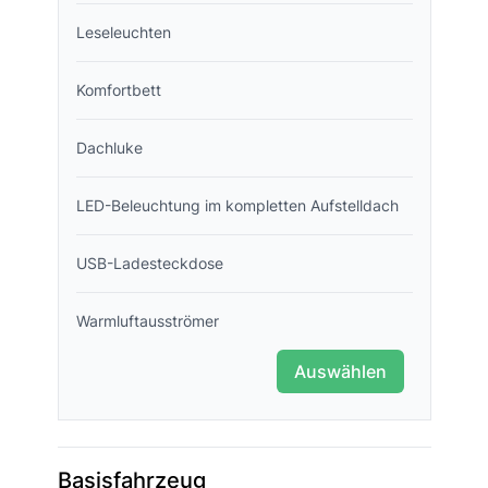
Leseleuchten
Komfortbett
Dachluke
LED-Beleuchtung im kompletten Aufstelldach
USB-Ladesteckdose
Warmluftausströmer
Auswählen
Basisfahrzeug