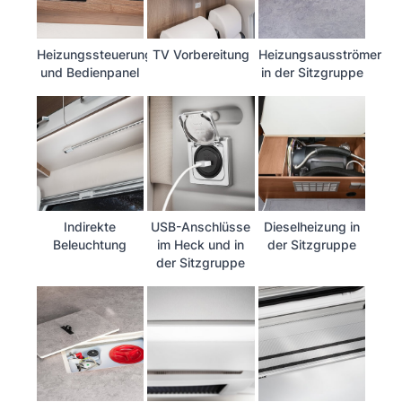
Heizungssteuerung
TV Vorbereitung
Heizungsausströmer
und Bedienpanel
in der Sitzgruppe
Indirekte
USB-Anschlüsse
Dieselheizung in
Beleuchtung
im Heck und in
der Sitzgruppe
der Sitzgruppe