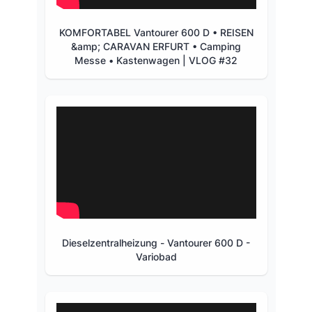
KOMFORTABEL Vantourer 600 D • REISEN
&amp; CARAVAN ERFURT • Camping
Messe • Kastenwagen | VLOG #32
Dieselzentralheizung - Vantourer 600 D -
Variobad