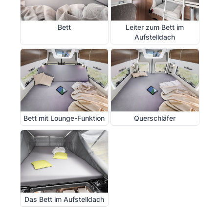
Bett
Leiter zum Bett im
Aufstelldach
Bett mit Lounge-Funktion
Querschläfer
Das Bett im Aufstelldach