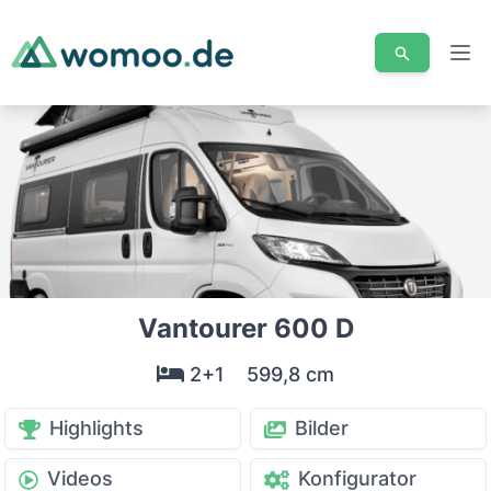
Men
Vantourer 600 D
2+1
599,8 cm
Highlights
Bilder
Videos
Konfigurator